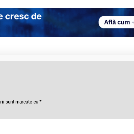
rii sunt marcate cu
*