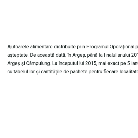
Ajutoarele alimentare distribuite prin Programul Operaţional
așteptate. De această dată, în Argeș, până la finalul anului 20
Argeș și Câmpulung. La începutul lui 2015, mai exact pe 5 ianuar
cu tabelul lor și cantitățile de pachete pentru fiecare localitate