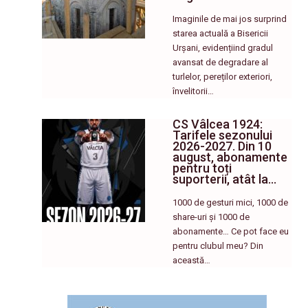
Imaginile de mai jos surprind
starea actuală a Bisericii
Urșani, evidențiind gradul
avansat de degradare al
turlelor, pereților exteriori,
învelitorii…
CS Vâlcea 1924:
Tarifele sezonului
2026-2027. Din 10
august, abonamente
pentru toți
suporterii, atât la…
1000 de gesturi mici, 1000 de
share-uri și 1000 de
abonamente… Ce pot face eu
pentru clubul meu? Din
această…