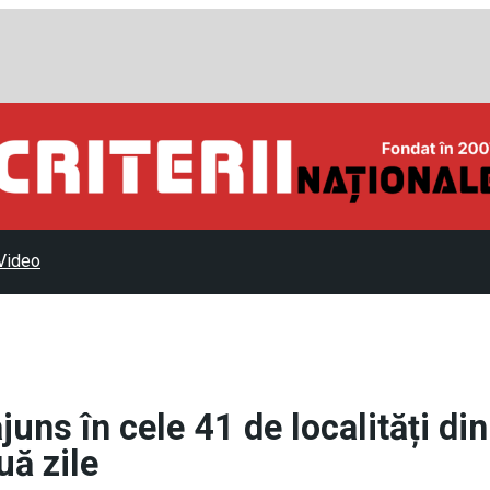
Video
uns în cele 41 de localități din
uă zile