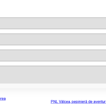
erea
PNL Vâlcea, pepinieră de aventuri