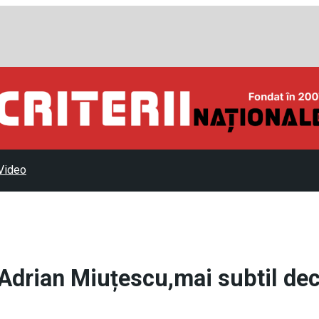
Video
 Adrian Miuțescu,mai subtil de