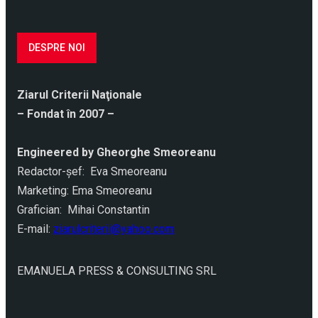
DESPRE NOI
Ziarul Criterii Naţionale
– Fondat în 2007 –
Engineered by Gheorghe Smeoreanu
Redactor-şef: Eva Smeoreanu
Marketing: Ema Smeoreanu
Grafician: Mihai Constantin
E-mail:
ziarulcriterii@yahoo.com
EMANUELA PRESS & CONSULTING SRL