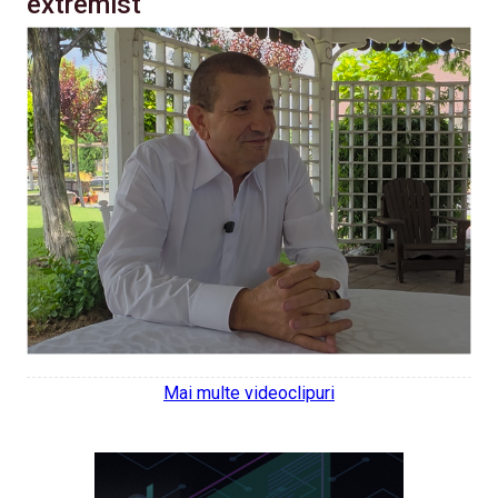
extremist
Mai multe videoclipuri