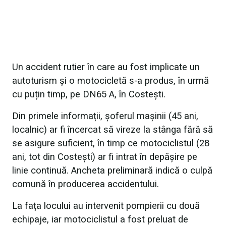
Un accident rutier în care au fost implicate un
autoturism și o motocicletă s-a produs, în urmă
cu puțin timp, pe DN65 A, în Costești.
Din primele informații, șoferul mașinii (45 ani,
localnic) ar fi încercat să vireze la stânga fără să
se asigure suficient, în timp ce motociclistul (28
ani, tot din Costești) ar fi intrat în depășire pe
linie continuă. Ancheta preliminară indică o culpă
comună în producerea accidentului.
La fața locului au intervenit pompierii cu două
echipaje, iar motociclistul a fost preluat de