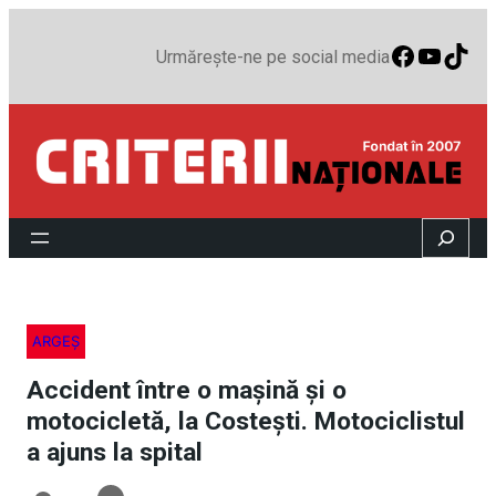
Faceboo
YouTu
TikT
Urmărește-ne pe social media
Search
ARGEȘ
Accident între o mașină și o
motocicletă, la Costești. Motociclistul
a ajuns la spital