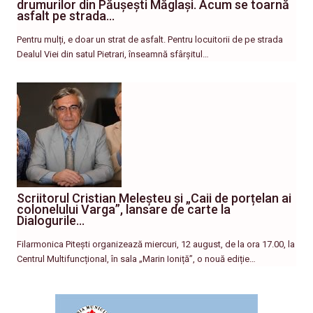
drumurilor din Păușești Măglași. Acum se toarnă
asfalt pe strada…
Pentru mulți, e doar un strat de asfalt. Pentru locuitorii de pe strada
Dealul Viei din satul Pietrari, înseamnă sfârșitul…
Scriitorul Cristian Meleșteu și „Caii de porțelan ai
colonelului Varga”, lansare de carte la
Dialogurile…
Filarmonica Pitești organizează miercuri, 12 august, de la ora 17.00, la
Centrul Multifuncțional, în sala „Marin Ioniță”, o nouă ediție…