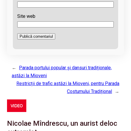
Site web
←
Parada portului popular și dansuri tradiționale,
astăzi la Mioveni
Restricții de trafic astăzi la Mioveni, pentru Parada
Costumului Tradițional
→
VIDEO
Nicolae Mîndrescu, un aurist deloc