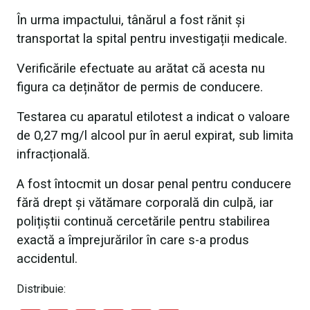
În urma impactului, tânărul a fost rănit și
transportat la spital pentru investigații medicale.
Verificările efectuate au arătat că acesta nu
figura ca deținător de permis de conducere.
Testarea cu aparatul etilotest a indicat o valoare
de 0,27 mg/l alcool pur în aerul expirat, sub limita
infracțională.
A fost întocmit un dosar penal pentru conducere
fără drept și vătămare corporală din culpă, iar
polițiștii continuă cercetările pentru stabilirea
exactă a împrejurărilor în care s-a produs
accidentul.
Distribuie: