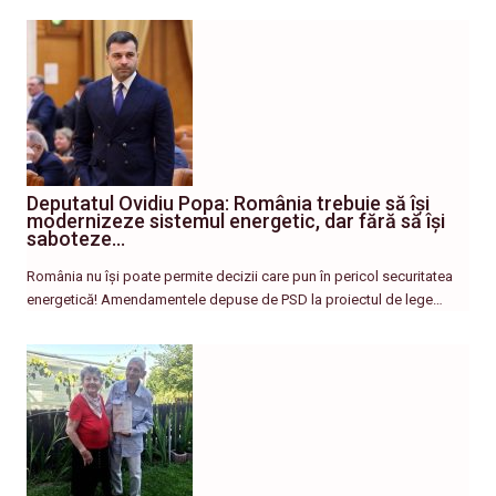
Deputatul Ovidiu Popa: România trebuie să își
modernizeze sistemul energetic, dar fără să își
saboteze…
România nu își poate permite decizii care pun în pericol securitatea
energetică! Amendamentele depuse de PSD la proiectul de lege…