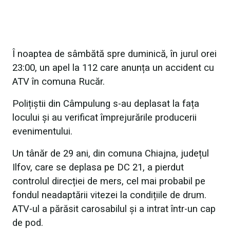
Î noaptea de sâmbătă spre duminică, în jurul orei
23:00, un apel la 112 care anunța un accident cu
ATV în comuna Rucăr.
Polițiștii din Câmpulung s-au deplasat la fața
locului și au verificat împrejurările producerii
evenimentului.
Un tânăr de 29 ani, din comuna Chiajna, județul
Ilfov, care se deplasa pe DC 21, a pierdut
controlul direcției de mers, cel mai probabil pe
fondul neadaptării vitezei la condițiile de drum.
ATV-ul a părăsit carosabilul și a intrat într-un cap
de pod.