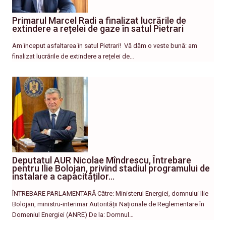
Primarul Marcel Radi a finalizat lucrările de
extindere a rețelei de gaze în satul Pietrari
Am început asfaltarea în satul Pietrari! ​ Vă dăm o veste bună: am
finalizat lucrările de extindere a rețelei de…
Deputatul AUR Nicolae Mîndrescu, Întrebare
pentru Ilie Bolojan, privind stadiul programului de
instalare a capacităților…
ÎNTREBARE PARLAMENTARĂ Către: Ministerul Energiei, domnului Ilie
Bolojan, ministru-interimar Autorității Naționale de Reglementare în
Domeniul Energiei (ANRE) De la: Domnul…