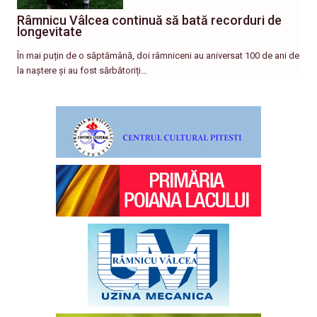
Râmnicu Vâlcea continuă să bată recorduri de
longevitate
În mai puțin de o săptămână, doi râmniceni au aniversat 100 de ani de
la naștere și au fost sărbătoriți…