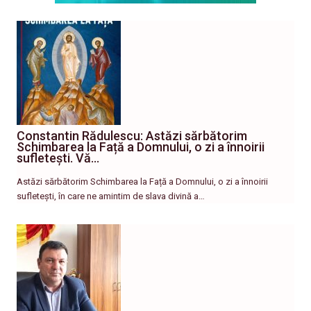
Constantin Rădulescu: Astăzi sărbătorim
Schimbarea la Față a Domnului, o zi a înnoirii
sufletești. Vă…
Astăzi sărbătorim Schimbarea la Față a Domnului, o zi a înnoirii
sufletești, în care ne amintim de slava divină a…