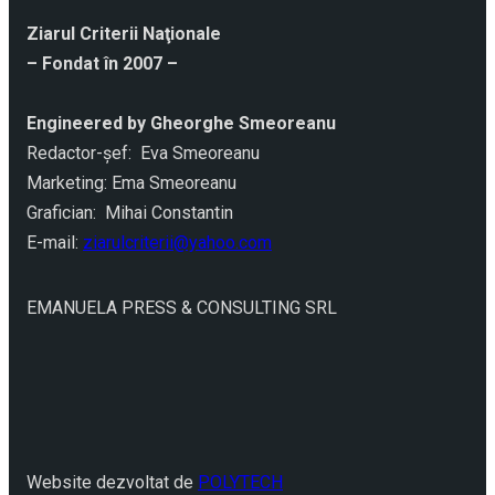
Ziarul Criterii Naţionale
– Fondat în 2007 –
Engineered by Gheorghe Smeoreanu
Redactor-şef: Eva Smeoreanu
Marketing: Ema Smeoreanu
Grafician: Mihai Constantin
E-mail:
ziarulcriterii@yahoo.com
EMANUELA PRESS & CONSULTING SRL
Website dezvoltat de
POLYTECH