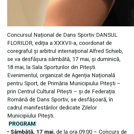
Concursul Național de Dans Sportiv DANSUL
FLORILOR, ediția a XXXVII-a, coordonat de
coregraful și arbitrul internațional Alfred Schieb,
se va desfășura sâmbătă, 17 mai, și duminică,
18 mai, la Sala Sporturilor din Pitești.
Evenimentul, organizat de Agenția Națională
pentru Sport, de Primăria Municipiului Pitești –
prin Centrul Cultural Pitești – și de Federația
Română de Dans Sportiv, se desfășoară, în
cadrul manifestărilor dedicate Zilelor
Municipiului Pitești.
PROGRAM
:
•
Sâmbătă, 17 mai
, de la ora 09:00 – Concurs de