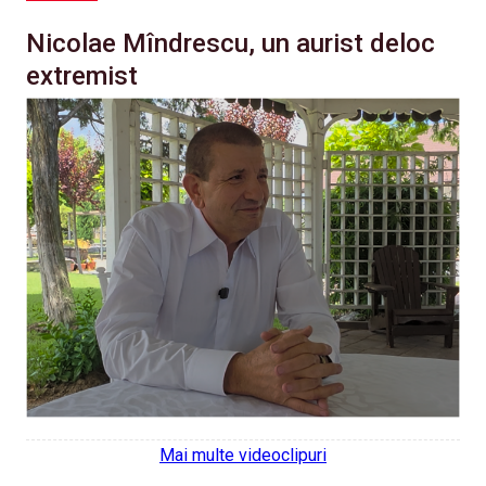
Nicolae Mîndrescu, un aurist deloc
extremist
Mai multe videoclipuri