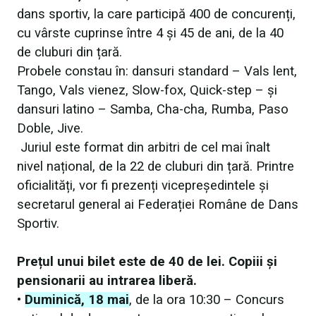
dans sportiv, la care participă 400 de concurenți,
cu vârste cuprinse între 4 și 45 de ani, de la 40
de cluburi din țară.
Probele constau în: dansuri standard – Vals lent,
Tango, Vals vienez, Slow-fox, Quick-step – și
dansuri latino – Samba, Cha-cha, Rumba, Paso
Doble, Jive.
Juriul este format din arbitri de cel mai înalt
nivel național, de la 22 de cluburi din țară. Printre
oficialități, vor fi prezenți vicepreședintele și
secretarul general ai Federației Române de Dans
Sportiv.
Prețul unui bilet este de 40 de lei. Copiii și
pensionarii au intrarea liberă.
•
Duminică, 18 mai
, de la ora 10:30 – Concurs