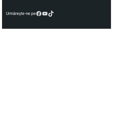
Facebook
YouTube
TikTok
Urmărește-ne pe