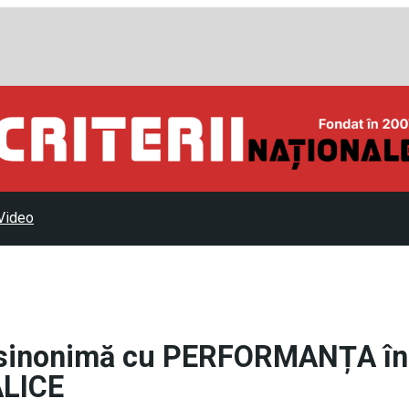
Video
, sinonimă cu PERFORMANȚA în
LICE