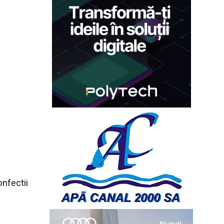
nfectii