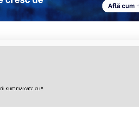
rii sunt marcate cu
*