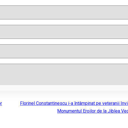
r
Florinel Constantinescu i-a întâmpinat pe veteranii Invi
Monumentul Eroilor de la Jiblea Ve