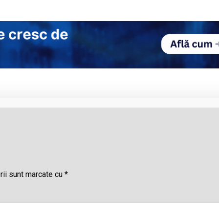
rii sunt marcate cu
*