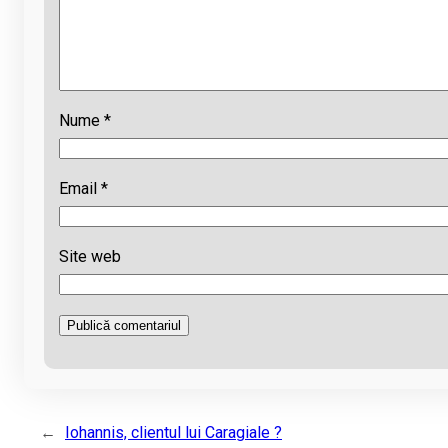
Nume
*
Email
*
Site web
←
Iohannis, clientul lui Caragiale ?