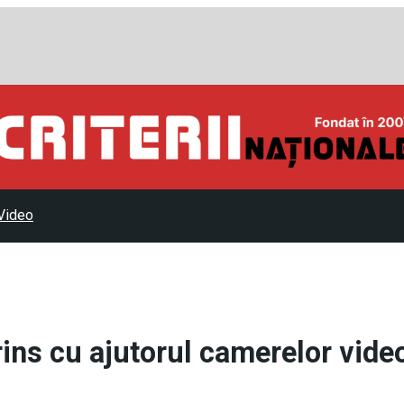
Video
prins cu ajutorul camerelor vide