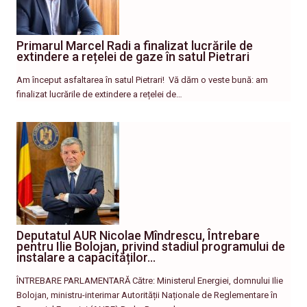
Primarul Marcel Radi a finalizat lucrările de
extindere a rețelei de gaze în satul Pietrari
Am început asfaltarea în satul Pietrari! ​ Vă dăm o veste bună: am
finalizat lucrările de extindere a rețelei de…
Deputatul AUR Nicolae Mîndrescu, Întrebare
pentru Ilie Bolojan, privind stadiul programului de
instalare a capacităților…
ÎNTREBARE PARLAMENTARĂ Către: Ministerul Energiei, domnului Ilie
Bolojan, ministru-interimar Autorității Naționale de Reglementare în