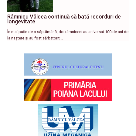
Râmnicu Vâlcea continuă să bată recorduri de
longevitate
În mai puțin de o săptămână, doi râmniceni au aniversat 100 de ani de
la naștere și au fost sărbătoriți…