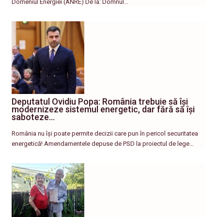
Domeniul Energiei (ANRE) De la: Domnul…
Deputatul Ovidiu Popa: România trebuie să își
modernizeze sistemul energetic, dar fără să își
saboteze…
România nu își poate permite decizii care pun în pericol securitatea
energetică! Amendamentele depuse de PSD la proiectul de lege…