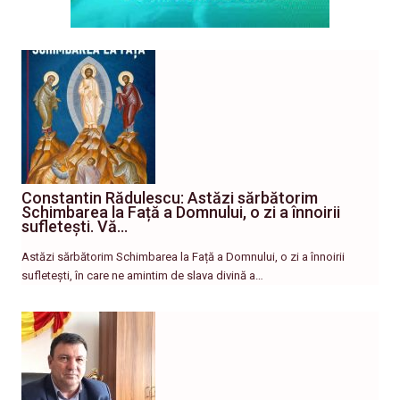
Constantin Rădulescu: Astăzi sărbătorim
Schimbarea la Față a Domnului, o zi a înnoirii
sufletești. Vă…
Astăzi sărbătorim Schimbarea la Față a Domnului, o zi a înnoirii
sufletești, în care ne amintim de slava divină a…