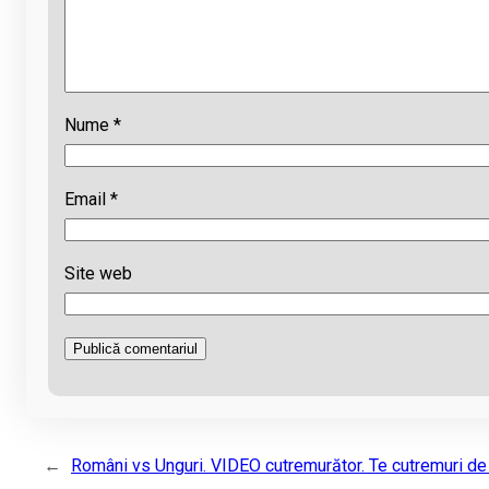
Nume
*
Email
*
Site web
←
Români vs Unguri. VIDEO cutremurător. Te cutremuri de