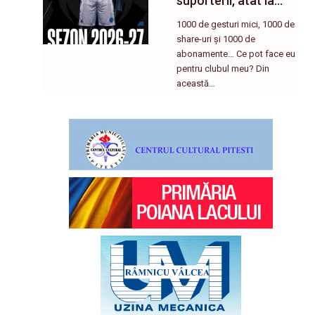
suporterii, atât la…
1000 de gesturi mici, 1000 de
share-uri și 1000 de
abonamente… Ce pot face eu
pentru clubul meu? Din
această…