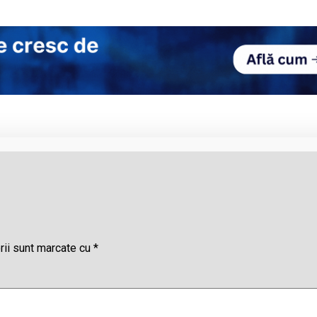
rii sunt marcate cu
*