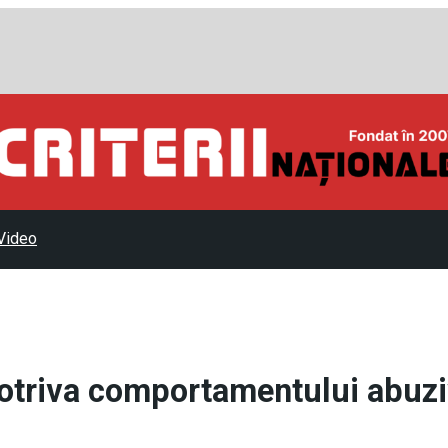
Video
otriva comportamentului abuzi