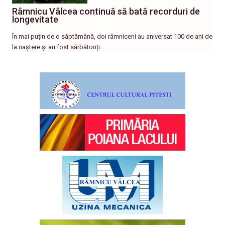
Râmnicu Vâlcea continuă să bată recorduri de
longevitate
În mai puțin de o săptămână, doi râmniceni au aniversat 100 de ani de
la naștere și au fost sărbătoriți…