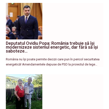
Deputatul Ovidiu Popa: România trebuie să își
modernizeze sistemul energetic, dar fără să își
saboteze…
România nu își poate permite decizii care pun în pericol securitatea
energetică! Amendamentele depuse de PSD la proiectul de lege…