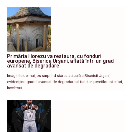
Primăria Horezu va restaura, cu fonduri
europene, Biserica Urșani, aflată într-un grad
avansat de degradare
Imaginile de mai jos surprind starea actuală a Bisericii Urșani,
evidențiind gradul avansat de degradare al turlelor, pereților exteriori,
învelitorii…