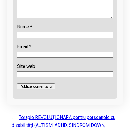
Nume
*
Email
*
Site web
←
Terapie REVOLUŢIONARĂ pentru persoanele cu
dizabilităţi (AUTISM, ADHD, SINDROM DOWN,