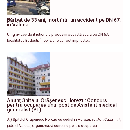
Bărbat de 33 ani, mort într-un accident pe DN 67,
în Vâlcea
Un grav accident rutier s-a produs în această seară pe DN 67, în
localitatea Budești. În coliziune au fost implicate…
Anunț Spitalul Orășenesc Horezu: Concurs
pentru ocuparea unui post de Asistent medical
generalist (PL)
A.) Spitalul Orășenesc Horezu cu sediul în Horezu, str. A. I. Cuza nr. 4,
județul Valcea, organizează concurs, pentru ocuparea…