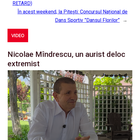
RETARD)
În acest weekend, la Pitești: Concursul Național de
Dans Sportiv ”Dansul Florilor”
→
VIDEO
Nicolae Mîndrescu, un aurist deloc
extremist