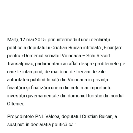
Marţi, 12 mai 2015, prin intermediul unei declaraţii
politice a deputatului Cristian Buican intitulată „Finanţare
pentru «Domeniul schiabil Voineasa – Schi Resort
Transalpina», parlamentarii au aflat despre problemele pe
care le întâmpină, de mai bine de trei ani de zile,
autoritatea publică locală din Voineasa în privinţa
finanţării şi finalizării uneia din cele mai importante
investiţii guvernamentale din domeniul turistic din nordul
Olteniei.
Preşedintele PNL Vâlcea, deputatul Cristian Buican, a
susţinut, în declaraţia politică că :