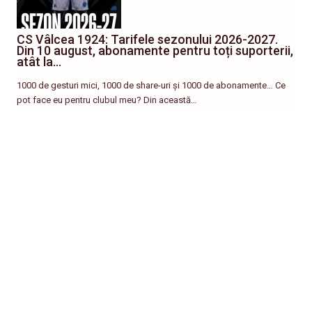
CS Vâlcea 1924: Tarifele sezonului 2026-2027.
Din 10 august, abonamente pentru toți suporterii,
atât la…
1000 de gesturi mici, 1000 de share-uri și 1000 de abonamente… Ce
pot face eu pentru clubul meu? Din această…