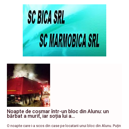
Noapte de coșmar într-un bloc din Alunu: un
bărbat a murit, iar soția lui a…
O noapte care i-a scos din case pe locatarii unui bloc din Alunu. Puțin