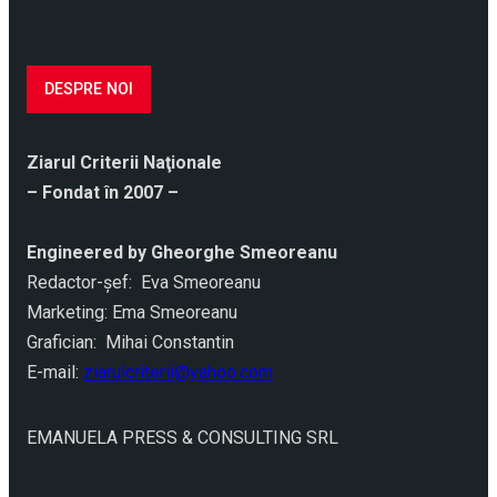
DESPRE NOI
Ziarul Criterii Naţionale
– Fondat în 2007 –
Engineered by Gheorghe Smeoreanu
Redactor-şef: Eva Smeoreanu
Marketing: Ema Smeoreanu
Grafician: Mihai Constantin
E-mail:
ziarulcriterii@yahoo.com
EMANUELA PRESS & CONSULTING SRL