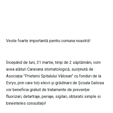
Veste foarte importantă pentru comuna noastră!
Începând de luni, 31 martie, timp de 2 săptămâni, vom
avea alături Caravana stomatologică, susținută de
Asociația ”Prietenii Spitalului Vâlcean” cu fonduri de la
Evryo, prin care toți elevii și grădinarii de Școala Galicea
vor beneficia gratuit de tratamente de prevenție:
fluorizari, detartraje, periaje, sigilari, obturatii simple si
bineinteles consultații!