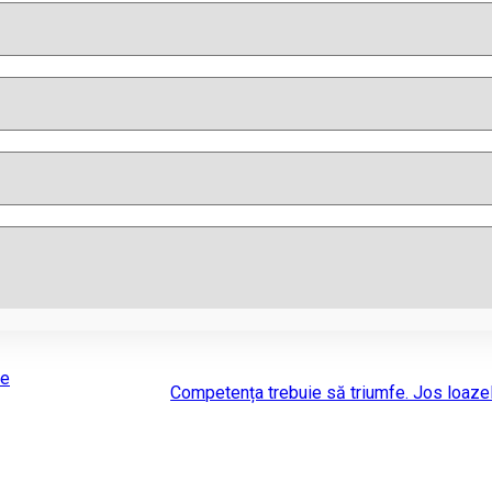
de
Competența trebuie să triumfe. Jos loazel