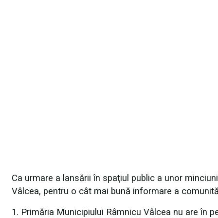
Ca urmare a lansării în spaţiul public a unor minciu
Vâlcea, pentru o cât mai bună informare a comunităţ
1. Primăria Municipiului Râmnicu Vâlcea nu are în pe