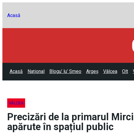
Acasă
Acasă
Național
Blogu’ lu’ Smeo
Argeș
Vâlcea
Olt
VÂLCEA
Precizări de la primarul Mirc
apărute în spațiul public