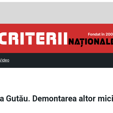
Video
ia Gutău. Demontarea altor mic