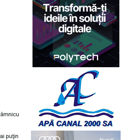
 Râmnicu
ai puţin