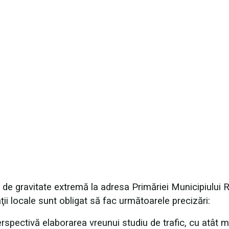
ni de gravitate extremă la adresa Primăriei Municipiului
ii locale sunt obligat să fac următoarele precizări:
rspectivă elaborarea vreunui studiu de trafic, cu atât m