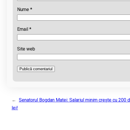
Nume
*
Email
*
Site web
←
Senatorul Bogdan Matei: Salariul minim crește cu 200 
lei!