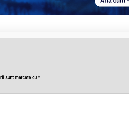
rii sunt marcate cu
*