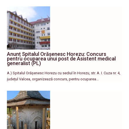
Anunț Spitalul Orășenesc Horezu: Concurs
pentru ocuparea unui post de Asistent medical
generalist (PL)
A.) Spitalul Orășenesc Horezu cu sediul în Horezu, str. A. I. Cuza nr. 4,
județul Valcea, organizează concurs, pentru ocuparea…