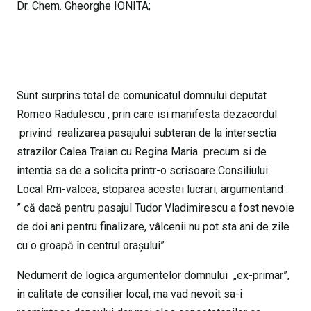
Dr. Chem. Gheorghe IONITA;
Sunt surprins total de comunicatul domnului deputat
Romeo Radulescu , prin care isi manifesta dezacordul
privind realizarea pasajului subteran de la intersectia
strazilor Calea Traian cu Regina Maria precum si de
intentia sa de a solicita printr-o scrisoare Consiliului
Local Rm-valcea, stoparea acestei lucrari, argumentand :
” că dacă pentru pasajul Tudor Vladimirescu a fost nevoie
de doi ani pentru finalizare, vâlcenii nu pot sta ani de zile
cu o groapă în centrul oraşului”
Nedumerit de logica argumentelor domnului „ex-primar”,
in calitate de consilier local, ma vad nevoit sa-i