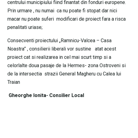
centrului municipiului fiind finantat din fonduri europene.
Prin urmare , nu numai ca nu poate fi stopat dar nici
macar nu poate suferi modificari de proiect fara a risca
penalitati uriase;
Consecventi proiectului „Ramnicu-Valcea – Casa
Noastra” , consilierii liberali vor sustine atat acest
proiect cat si realizarea in cel mai scurt timp si a
celorlalte doua pasaje de la Hermes- zona Ostroveni si
de la intersectia strazii General Magheru cu Calea lui
Traian
Gheorghe Ionita- Consilier Local