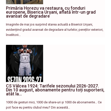
Primăria Horezu va restaura, cu fonduri
europene, Biserica Urșani, aflată într-un grad
avansat de degradare
Imaginile de mai jos surprind starea actuală a Bisericii Urșani,
evidențiind gradul avansat de degradare al turlelor, pereților exteriori,
învelitorii…
CS Vâlcea 1924: Tarifele sezonului 2026-2027.
Din 10 august, abonamente pentru toți suporterii,
atât la…
1000 de gesturi mici, 1000 de share-uri și 1000 de abonamente… Ce
pot face eu pentru clubul meu? Din această…