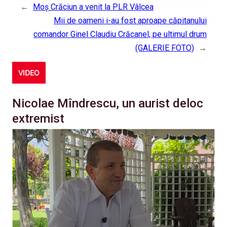
←
Moş Crăciun a venit la PLR Vâlcea
Mii de oameni i-au fost aproape căpitanului
comandor Ginel Claudiu Crăcanel, pe ultimul drum
(GALERIE FOTO)
→
VIDEO
Nicolae Mîndrescu, un aurist deloc
extremist