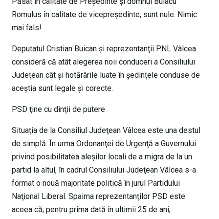
Păsat în calitate de Preşedinte şi domnul Bulacu
Romulus în calitate de vicepreşedinte, sunt nule. Nimic
mai fals!
Deputatul Cristian Buican şi reprezentanţii PNL Vâlcea
consideră că atât alegerea noii conduceri a Consiliului
Judeţean cât şi hotărârile luate în şedinţele conduse de
aceştia sunt legale şi corecte.
PSD ţine cu dinţii de putere
Situaţia de la Consiliul Judeţean Vâlcea este una destul
de simplă. În urma Ordonanţei de Urgenţă a Guvernului
privind posibilitatea aleşilor locali de a migra de la un
partid la altul, în cadrul Consiliului Judeţean Vâlcea s-a
format o nouă majoritate politică în jurul Partidului
Naţional Liberal. Spaima reprezentanţilor PSD este
aceea că, pentru prima dată în ultimii 25 de ani,