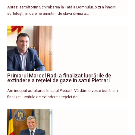
Astăzi sărbătorim Schimbarea la Față a Domnului, o zi a înnoirii
sufletești, în care ne amintim de slava divină a…
Primarul Marcel Radi a finalizat lucrările de
extindere a rețelei de gaze în satul Pietrari
Am început asfaltarea în satul Pietrari! ​ Vă dăm o veste bună: am
finalizat lucrările de extindere a rețelei de…