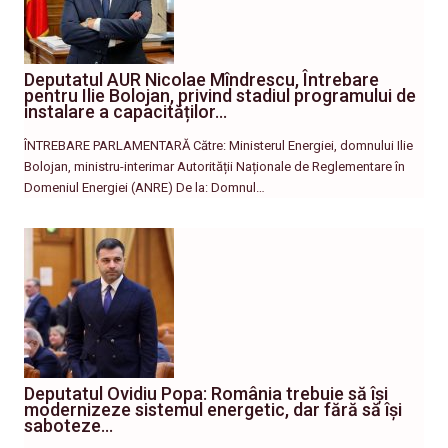
Deputatul AUR Nicolae Mîndrescu, Întrebare
pentru Ilie Bolojan, privind stadiul programului de
instalare a capacităților…
ÎNTREBARE PARLAMENTARĂ Către: Ministerul Energiei, domnului Ilie
Bolojan, ministru-interimar Autorității Naționale de Reglementare în
Domeniul Energiei (ANRE) De la: Domnul…
Deputatul Ovidiu Popa: România trebuie să își
modernizeze sistemul energetic, dar fără să își
saboteze…