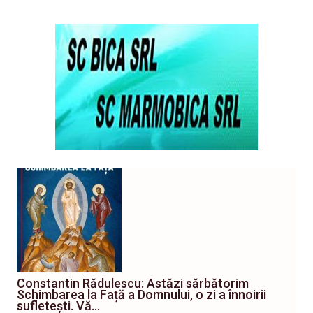
Constantin Rădulescu: Astăzi sărbătorim
Schimbarea la Față a Domnului, o zi a înnoirii
sufletești. Vă…