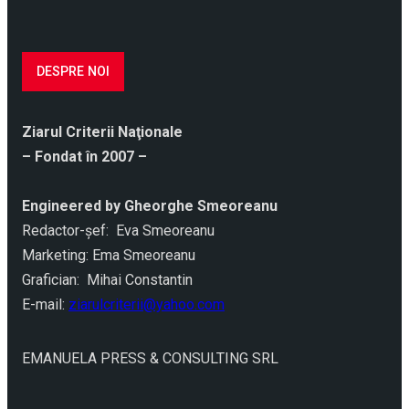
DESPRE NOI
Ziarul Criterii Naţionale
– Fondat în 2007 –
Engineered by Gheorghe Smeoreanu
Redactor-şef: Eva Smeoreanu
Marketing: Ema Smeoreanu
Grafician: Mihai Constantin
E-mail:
ziarulcriterii@yahoo.com
EMANUELA PRESS & CONSULTING SRL