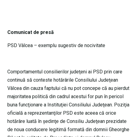
Comunicat de presă
PSD Vâlcea – exemplu sugestiv de nocivitate
Comportamentul consilierilor judeţeni ai PSD prin care
continuă să conteste hotărârile Consiliului Judeţean
Vâlcea din cauza faptului că nu pot concepe că au pierdut
majoritatea politică din cadrul acestui for pun în pericol
buna funcţionare a Instituţiei Consiliului Judeţean. Poziţia
oficială a reprezentanţilor PSD este aceea că orice
hotărâre luată în şedinţe de Consiliu Judeţean prezidate
de noua conducere legitimă formată din domnii Gheorghe