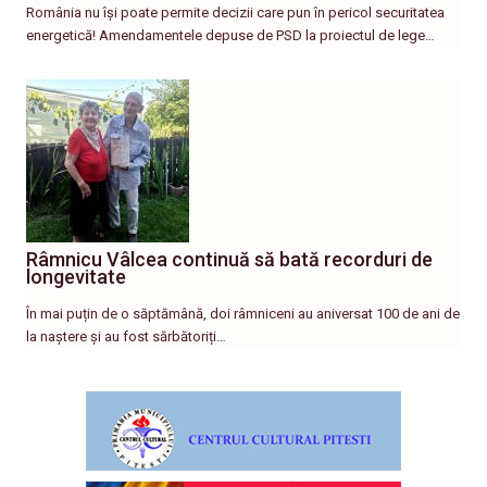
România nu își poate permite decizii care pun în pericol securitatea
energetică! Amendamentele depuse de PSD la proiectul de lege…
Râmnicu Vâlcea continuă să bată recorduri de
longevitate
În mai puțin de o săptămână, doi râmniceni au aniversat 100 de ani de
la naștere și au fost sărbătoriți…