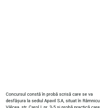
Concursul constă în probă scrisă care se va
desfășura la sediul Apavil S.A, situat în Râmnicu
Vâlcea, str. Carol I, nr. 3-5 și probă practică care