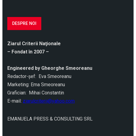
DESPRE NOI
Ziarul Criterii Naţionale
– Fondat în 2007 –
Engineered by Gheorghe Smeoreanu
Redactor-şef: Eva Smeoreanu
Marketing: Ema Smeoreanu
Grafician: Mihai Constantin
E-mail:
ziarulcriterii@yahoo.com
EMANUELA PRESS & CONSULTING SRL