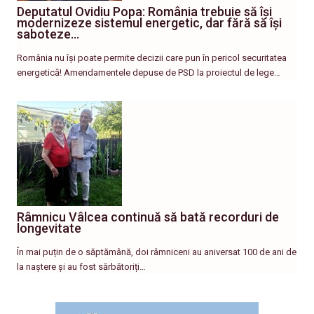
Deputatul Ovidiu Popa: România trebuie să își
modernizeze sistemul energetic, dar fără să își
saboteze…
România nu își poate permite decizii care pun în pericol securitatea
energetică! Amendamentele depuse de PSD la proiectul de lege…
Râmnicu Vâlcea continuă să bată recorduri de
longevitate
În mai puțin de o săptămână, doi râmniceni au aniversat 100 de ani de
la naștere și au fost sărbătoriți…