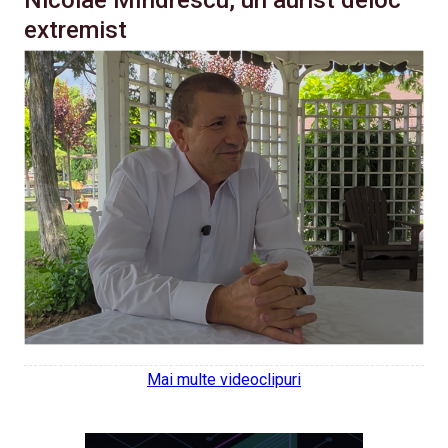
Nicolae Mîndrescu, un aurist deloc
extremist
Mai multe videoclipuri