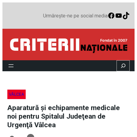
Faceboo
YouTu
TikT
Urmărește-ne pe social media
Search
VÂLCEA
Aparatură şi echipamente medicale
noi pentru Spitalul Judeţean de
Urgenţă Vâlcea