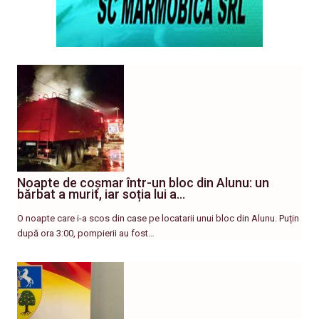
Noapte de coșmar într-un bloc din Alunu: un
bărbat a murit, iar soția lui a…
O noapte care i-a scos din case pe locatarii unui bloc din Alunu. Puțin
după ora 3:00, pompierii au fost…