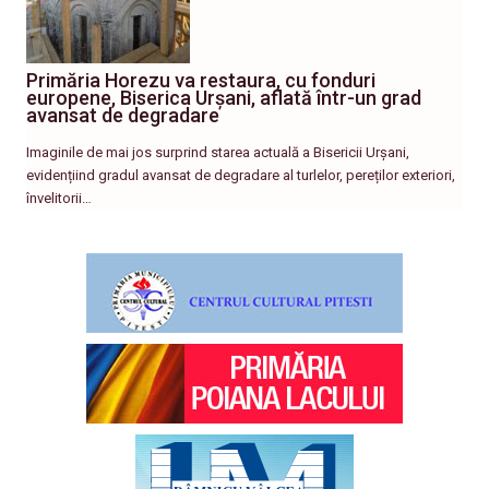
Primăria Horezu va restaura, cu fonduri
europene, Biserica Urșani, aflată într-un grad
avansat de degradare
Imaginile de mai jos surprind starea actuală a Bisericii Urșani,
evidențiind gradul avansat de degradare al turlelor, pereților exteriori,
învelitorii…