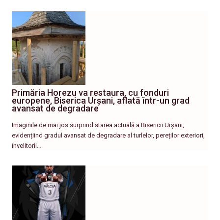
Primăria Horezu va restaura, cu fonduri
europene, Biserica Urșani, aflată într-un grad
avansat de degradare
Imaginile de mai jos surprind starea actuală a Bisericii Urșani,
evidențiind gradul avansat de degradare al turlelor, pereților exteriori,
învelitorii…