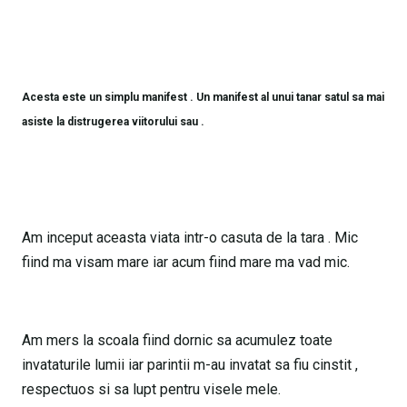
Acesta este un simplu manifest . Un manifest al unui tanar satul sa mai
asiste la distrugerea viitorului sau .
Am inceput aceasta viata intr-o casuta de la tara . Mic
fiind ma visam mare iar acum fiind mare ma vad mic.
Am mers la scoala fiind dornic sa acumulez toate
invataturile lumii iar parintii m-au invatat sa fiu cinstit ,
respectuos si sa lupt pentru visele mele.