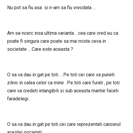
Nu pot sa fiu asa si n-am sa fiu vreodata …
Am sa-ncerc insa ultima varianta …cea care cred eu ca
poate fi singura care poate sa mai miste ceva in
societate ….Care este aceasta ?
O sa va dau in gat pe toti ….Pe toti cei care va puneti
zilnic in calea celor ca mine . Pe toti care furati , pe toti
care va credeti intangibili si sub aceasta mantie faceti
faradelegi .
O sa va dau in gat pe toti cei care reprezentati cancerul
acestei societati …