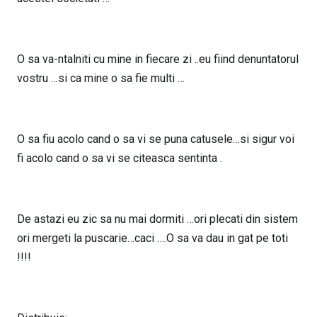
O sa va-ntalniti cu mine in fiecare zi ..eu fiind denuntatorul
vostru …si ca mine o sa fie multi …
O sa fiu acolo cand o sa vi se puna catusele…si sigur voi
fi acolo cand o sa vi se citeasca sentinta .
De astazi eu zic sa nu mai dormiti …ori plecati din sistem
ori mergeti la puscarie…caci ….O sa va dau in gat pe toti
!!!!