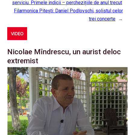
serviciu. Primele indicii – perchezițiile de anul trecut
Filarmonica Pitești: Daniel Podlovschi, solistul celor
trei concerte
→
VIDEO
Nicolae Mîndrescu, un aurist deloc
extremist