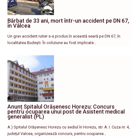
Bărbat de 33 ani, mort într-un accident pe DN 67,
în Vâlcea
Un grav accident rutier s-a produs în această seară pe DN 67, în
localitatea Budești. În coliziune au fost implicate…
Anunț Spitalul Orășenesc Horezu: Concurs
pentru ocuparea unui post de Asistent medical
generalist (PL)
A.) Spitalul Orășenesc Horezu cu sediul în Horezu, str. A. I. Cuza nr. 4,
județul Valcea, organizează concurs, pentru ocuparea…