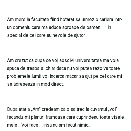
Am mers la facultate fiind hotarat sa urmez o cariera intr-
un domeniu care ma aduce aproape de oameni …. in
special de cei care au nevoie de ajutor.
Am crezut ca dupa ce voi absolvi universitatea ma voia
apuca de treaba si chiar daca nu voi putea rezolva toate
problemele lumii voi incerca macar sa ajut pe cel care mi
se adreseaza in mod direct.
Dupa atatia „Am” credeam ca o sa trec la cuvantul „voi”
facandu-mi planuri frumoase care cuprindeau toate visele
mele …Voi face ….insa nu am facut nimic…