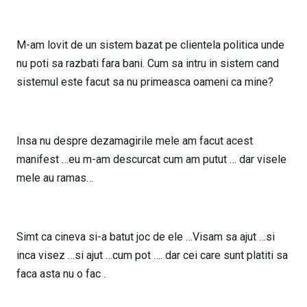
M-am lovit de un sistem bazat pe clientela politica unde
nu poti sa razbati fara bani. Cum sa intru in sistem cand
sistemul este facut sa nu primeasca oameni ca mine?
Insa nu despre dezamagirile mele am facut acest
manifest …eu m-am descurcat cum am putut … dar visele
mele au ramas…
Simt ca cineva si-a batut joc de ele …Visam sa ajut …si
inca visez …si ajut …cum pot …. dar cei care sunt platiti sa
faca asta nu o fac .