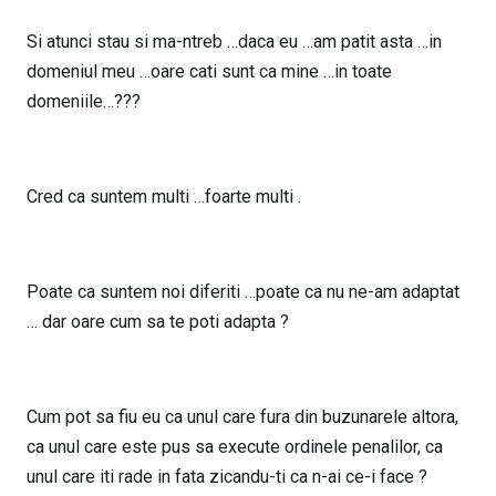
Si atunci stau si ma-ntreb …daca eu …am patit asta …in
domeniul meu …oare cati sunt ca mine …in toate
domeniile…???
Cred ca suntem multi …foarte multi .
Poate ca suntem noi diferiti …poate ca nu ne-am adaptat
… dar oare cum sa te poti adapta ?
Cum pot sa fiu eu ca unul care fura din buzunarele altora,
ca unul care este pus sa execute ordinele penalilor, ca
unul care iti rade in fata zicandu-ti ca n-ai ce-i face ?