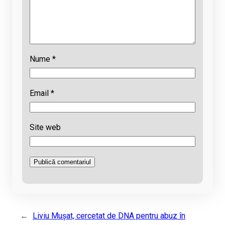
Nume
*
Email
*
Site web
←
Liviu Mușat, cercetat de DNA pentru abuz în