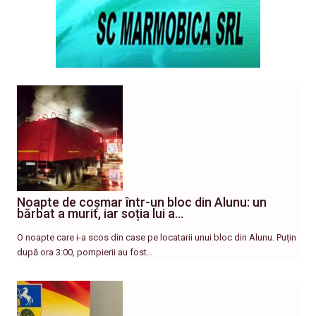
Noapte de coșmar într-un bloc din Alunu: un
bărbat a murit, iar soția lui a…
O noapte care i-a scos din case pe locatarii unui bloc din Alunu. Puțin
după ora 3:00, pompierii au fost…