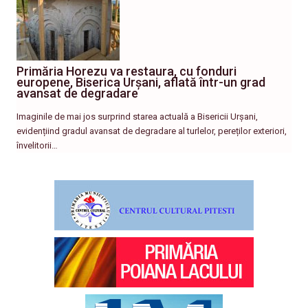
Primăria Horezu va restaura, cu fonduri
europene, Biserica Urșani, aflată într-un grad
avansat de degradare
Imaginile de mai jos surprind starea actuală a Bisericii Urșani,
evidențiind gradul avansat de degradare al turlelor, pereților exteriori,
învelitorii…