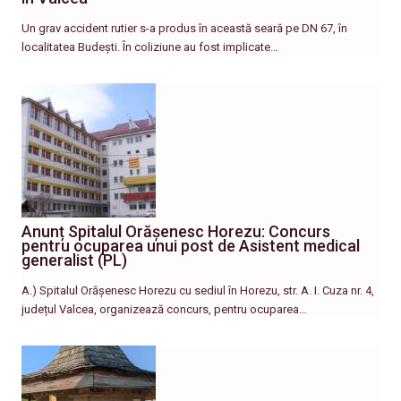
Un grav accident rutier s-a produs în această seară pe DN 67, în
localitatea Budești. În coliziune au fost implicate…
Anunț Spitalul Orășenesc Horezu: Concurs
pentru ocuparea unui post de Asistent medical
generalist (PL)
A.) Spitalul Orășenesc Horezu cu sediul în Horezu, str. A. I. Cuza nr. 4,
județul Valcea, organizează concurs, pentru ocuparea…