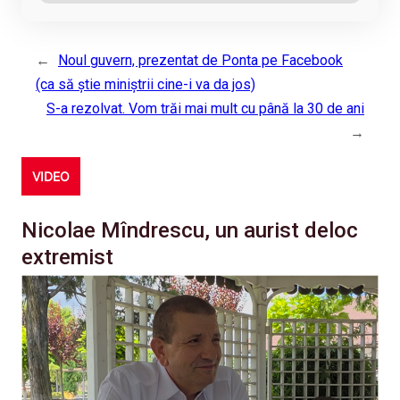
←
Noul guvern, prezentat de Ponta pe Facebook
(ca să știe miniștrii cine-i va da jos)
S-a rezolvat. Vom trăi mai mult cu până la 30 de ani
→
VIDEO
Nicolae Mîndrescu, un aurist deloc
extremist