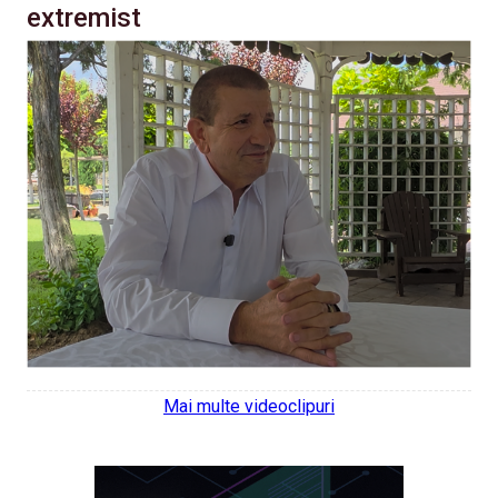
extremist
Mai multe videoclipuri