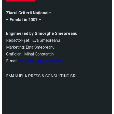
Ziarul Criterii Naţionale
– Fondat în 2007 –
Engineered by Gheorghe Smeoreanu
Redactor-şef: Eva Smeoreanu
Marketing: Ema Smeoreanu
Grafician: Mihai Constantin
E-mail:
ziarulcriterii@yahoo.com
EMANUELA PRESS & CONSULTING SRL