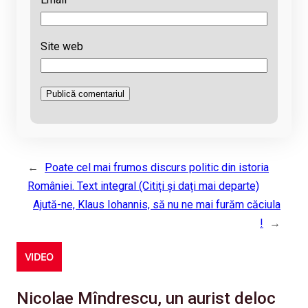
Site web
←
Poate cel mai frumos discurs politic din istoria
României. Text integral (Citiți și dați mai departe)
Ajută-ne, Klaus Iohannis, să nu ne mai furăm căciula
!
→
VIDEO
Nicolae Mîndrescu, un aurist deloc