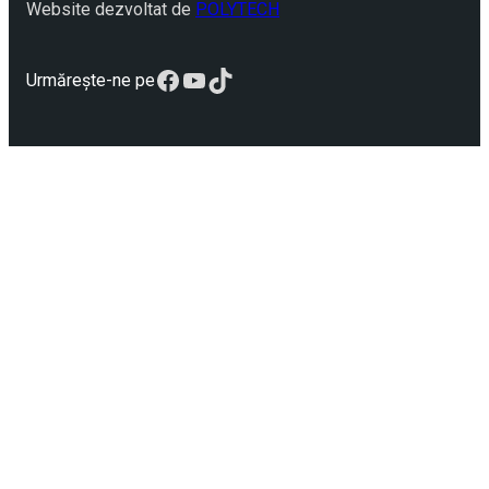
Website dezvoltat de
POLYTECH
Facebook
YouTube
TikTok
Urmărește-ne pe