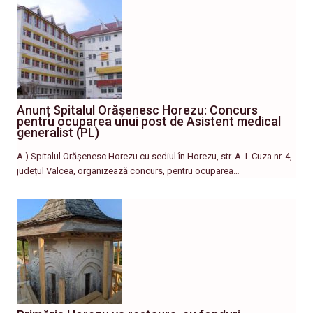
Anunț Spitalul Orășenesc Horezu: Concurs
pentru ocuparea unui post de Asistent medical
generalist (PL)
A.) Spitalul Orășenesc Horezu cu sediul în Horezu, str. A. I. Cuza nr. 4,
județul Valcea, organizează concurs, pentru ocuparea…