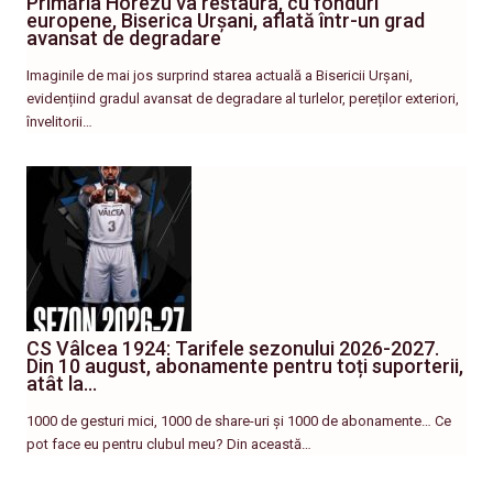
Primăria Horezu va restaura, cu fonduri
europene, Biserica Urșani, aflată într-un grad
avansat de degradare
Imaginile de mai jos surprind starea actuală a Bisericii Urșani,
evidențiind gradul avansat de degradare al turlelor, pereților exteriori,
învelitorii…
CS Vâlcea 1924: Tarifele sezonului 2026-2027.
Din 10 august, abonamente pentru toți suporterii,
atât la…
1000 de gesturi mici, 1000 de share-uri și 1000 de abonamente… Ce
pot face eu pentru clubul meu? Din această…