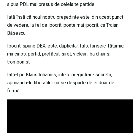
a pus PDL mai presus de celelalte partide.
Iată însă că noul nostru președinte este, din acest punct
de vedere, la fel de ipocrit, poate mai ipocrit, ca Traian
Băsescu.
Ipocrit, spune DEX, este: duplicitar, fals, fariseic, fățarnic,
mincinos, perfid, prefăcut, șiret, viclean, ba chiar și
trombonist.
Iată-l pe Klaus Iohannis, într-o înregistrare secretă,
spunându-le liberalilor că se desparte de ei doar de
formă: