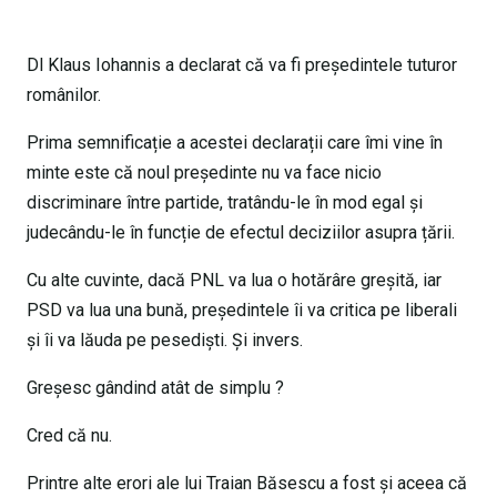
Dl Klaus Iohannis a declarat că va fi președintele tuturor
românilor.
Prima semnificație a acestei declarații care îmi vine în
minte este că noul președinte nu va face nicio
discriminare între partide, tratându-le în mod egal și
judecându-le în funcție de efectul deciziilor asupra țării.
Cu alte cuvinte, dacă PNL va lua o hotărâre greșită, iar
PSD va lua una bună, președintele îi va critica pe liberali
și îi va lăuda pe pesediști. Și invers.
Greșesc gândind atât de simplu ?
Cred că nu.
Printre alte erori ale lui Traian Băsescu a fost și aceea că