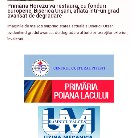
Primăria Horezu va restaura, cu fonduri
europene, Biserica Urșani, aflată într-un grad
avansat de degradare
Imaginile de mai jos surprind starea actuală a Bisericii Urșani,
evidențiind gradul avansat de degradare al turlelor, pereților exteriori,
învelitorii…