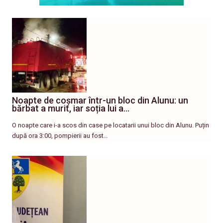
Noapte de coșmar într-un bloc din Alunu: un
bărbat a murit, iar soția lui a…
O noapte care i-a scos din case pe locatarii unui bloc din Alunu. Puțin
după ora 3:00, pompierii au fost…