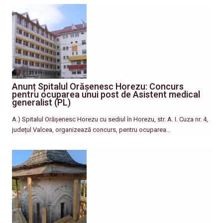
Anunț Spitalul Orășenesc Horezu: Concurs
pentru ocuparea unui post de Asistent medical
generalist (PL)
A.) Spitalul Orășenesc Horezu cu sediul în Horezu, str. A. I. Cuza nr. 4,
județul Valcea, organizează concurs, pentru ocuparea…