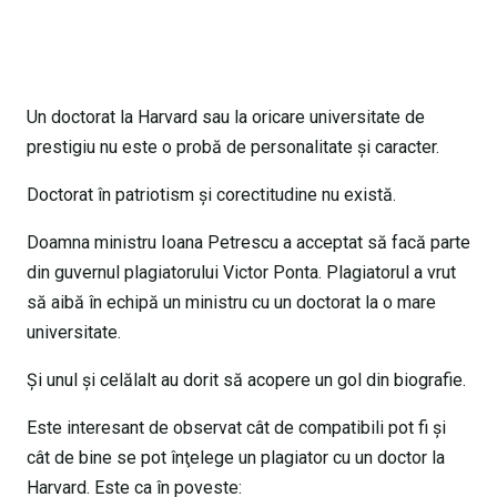
Un doctorat la Harvard sau la oricare universitate de
prestigiu nu este o probă de personalitate şi caracter.
Doctorat în patriotism şi corectitudine nu există.
Doamna ministru Ioana Petrescu a acceptat să facă parte
din guvernul plagiatorului Victor Ponta. Plagiatorul a vrut
să aibă în echipă un ministru cu un doctorat la o mare
universitate.
Şi unul şi celălalt au dorit să acopere un gol din biografie.
Este interesant de observat cât de compatibili pot fi şi
cât de bine se pot înţelege un plagiator cu un doctor la
Harvard. Este ca în poveste: