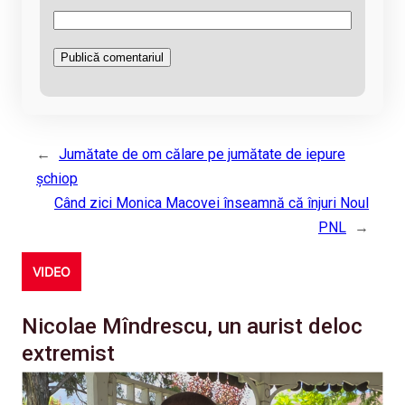
←
Jumătate de om călare pe jumătate de iepure
şchiop
Când zici Monica Macovei înseamnă că înjuri Noul
PNL
→
VIDEO
Nicolae Mîndrescu, un aurist deloc
extremist