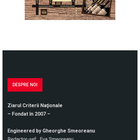
DESPRE NOI
Ziarul Criterii Naţionale
– Fondat în 2007 –
Engineered by Gheorghe Smeoreanu
Redactor-şef: Eva Smeoreanu