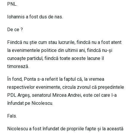
PNL.
Iohannis a fost dus de nas.
De ce ?
Fiindcă nu știe cum stau lucrurile, fiindcă nu a fost atent
la evenimentele politice din ultimii ani, fiindcă nu-și
cunoaște partidul, fiindcă toate aceste lacune îl
timorează.
În fond, Ponta s-a referit la faptul că, la vremea
respectivelor evenimente, circula zvonul că președintele
PDL Argeș, senatorul Mircea Andrei, este cel care l-a
înfundat pe Nicolescu.
Fals.
Nicolescu a fost înfundat de propriile fapte și la această