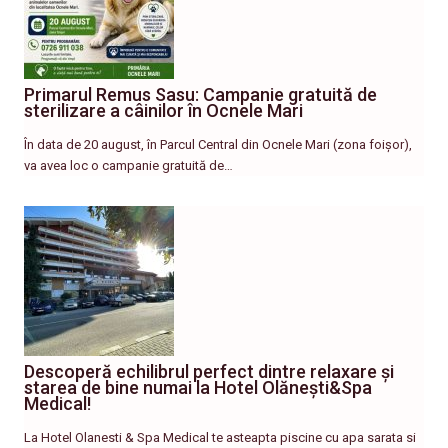
Primarul Remus Sasu: Campanie gratuită de
sterilizare a câinilor în Ocnele Mari
În data de 20 august, în Parcul Central din Ocnele Mari (zona foișor),
va avea loc o campanie gratuită de…
Descoperă echilibrul perfect dintre relaxare și
starea de bine numai la Hotel Olănești&Spa
Medical!
La Hotel Olanesti & Spa Medical te asteapta piscine cu apa sarata si