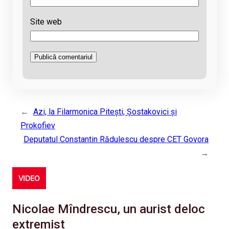
Site web
←
Azi, la Filarmonica Pitești, Şostakovici şi
Prokofiev
Deputatul Constantin Rădulescu despre CET Govora
→
VIDEO
Nicolae Mîndrescu, un aurist deloc
extremist