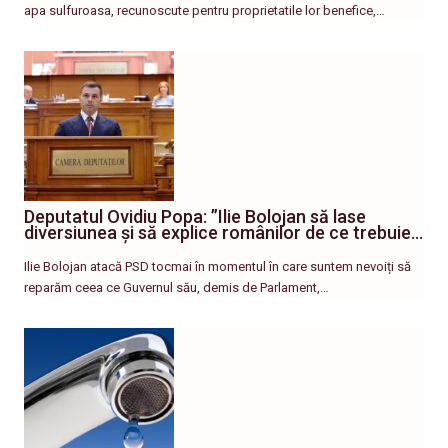
apa sulfuroasa, recunoscute pentru proprietatile lor benefice,…
Deputatul Ovidiu Popa: ”Ilie Bolojan să lase
diversiunea și să explice românilor de ce trebuie…
Ilie Bolojan atacă PSD tocmai în momentul în care suntem nevoiți să
reparăm ceea ce Guvernul său, demis de Parlament,…