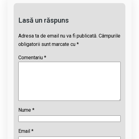
k
p
Lasă un răspuns
Adresa ta de email nu va fi publicată.
Câmpurile
obligatorii sunt marcate cu
*
Comentariu
*
Nume
*
Email
*