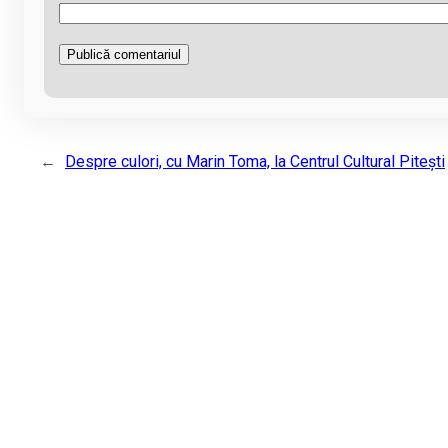
←
Despre culori, cu Marin Toma, la Centrul Cultural Pitești