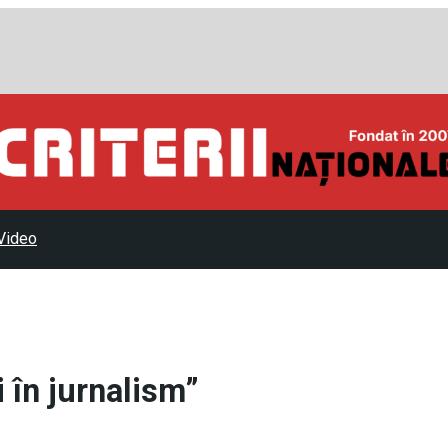
Video
 în jurnalism”