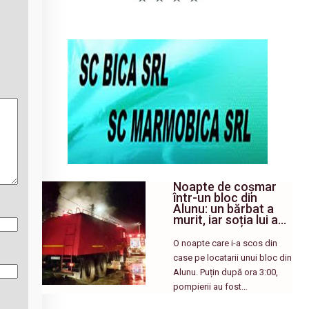
Noapte de coșmar
într-un bloc din
Alunu: un bărbat a
murit, iar soția lui a…
O noapte care i-a scos din
case pe locatarii unui bloc din
Alunu. Puțin după ora 3:00,
pompierii au fost…