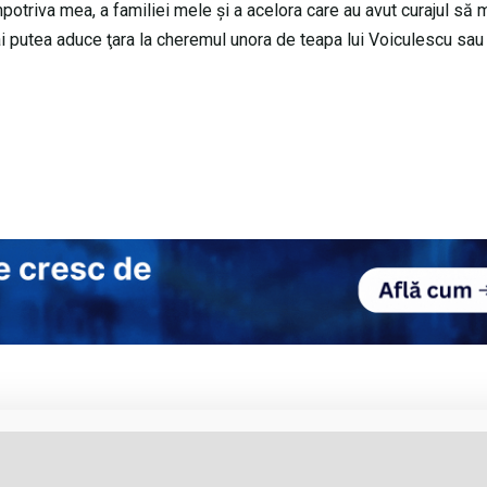
potriva mea, a familiei mele şi a acelora care au avut curajul să 
mai putea aduce ţara la cheremul unora de teapa lui Voiculescu sau 