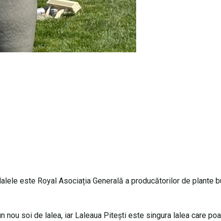
e lalele este Royal Asociația Generală a producătorilor de plante 
n nou soi de lalea, iar Laleaua Pitești este singura lalea care po