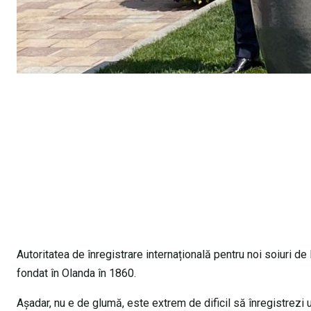
Autoritatea de înregistrare internațională pentru noi soiuri d
fondat în Olanda în 1860.
Așadar, nu e de glumă, este extrem de dificil să înregistrezi u