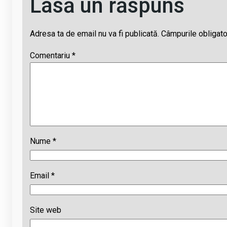
Lasă un răspuns
Adresa ta de email nu va fi publicată.
Câmpurile obligato
Comentariu
*
Nume
*
Email
*
Site web