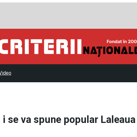
Video
 i se va spune popular Laleaua 