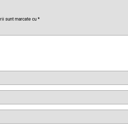
rii sunt marcate cu
*