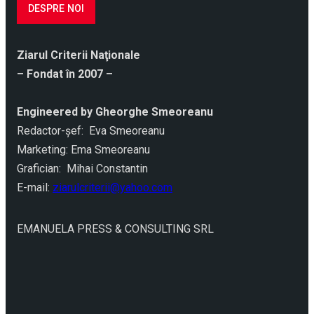
DESPRE NOI
Ziarul Criterii Naţionale
– Fondat în 2007 –
Engineered by Gheorghe Smeoreanu
Redactor-şef: Eva Smeoreanu
Marketing: Ema Smeoreanu
Grafician: Mihai Constantin
E-mail:
ziarulcriterii@yahoo.com
EMANUELA PRESS & CONSULTING SRL