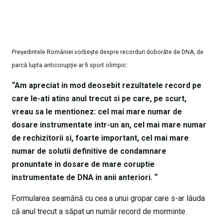
Preşedintele României vorbeşte despre recorduri doborâte de DNA, de
parcă lupta anticorupţie ar fi sport olimpic:
“Am apreciat in mod deosebit rezultatele record pe
care le-ati atins anul trecut si pe care, pe scurt,
vreau sa le mentionez: cel mai mare numar de
dosare instrumentate intr-un an, cel mai mare numar
de rechizitorii si, foarte important, cel mai mare
numar de solutii definitive de condamnare
pronuntate in dosare de mare coruptie
instrumentate de DNA in anii anteriori. “
Formularea seamănă cu cea a unui gropar care s-ar lăuda
că anul trecut a săpat un număr record de morminte.