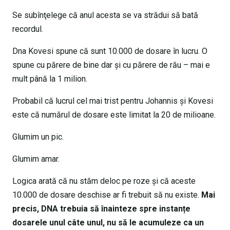
Se subînţelege că anul acesta se va strădui să bată
recordul.
Dna Kovesi spune că sunt 10.000 de dosare în lucru. O
spune cu părere de bine dar şi cu părere de rău – mai e
mult până la 1 milion.
Probabil că lucrul cel mai trist pentru Johannis şi Kovesi
este că numărul de dosare este limitat la 20 de milioane.
Glumim un pic.
Glumim amar.
Logica arată că nu stăm deloc pe roze și că aceste
10.000 de dosare deschise ar fi trebuit să nu existe.
Mai
precis, DNA trebuia să înainteze spre instanțe
dosarele unul câte unul, nu să le acumuleze ca un