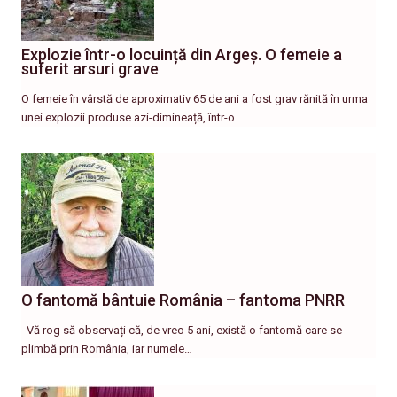
Explozie într-o locuință din Argeș. O femeie a
suferit arsuri grave
O femeie în vârstă de aproximativ 65 de ani a fost grav rănită în urma
unei explozii produse azi-dimineață, într-o…
O fantomă bântuie România – fantoma PNRR
Vă rog să observați că, de vreo 5 ani, există o fantomă care se
plimbă prin România, iar numele…