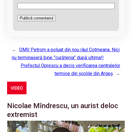
←
OMV Petrom a poluat din nou râul Cotmeana. Nici
nu terminaseră bine ”curățenia” după ultima!!
Prefectul Oprescu a decis verificarea centralelor
termice din școlile din Argeș
→
VIDEO
Nicolae Mîndrescu, un aurist deloc
extremist