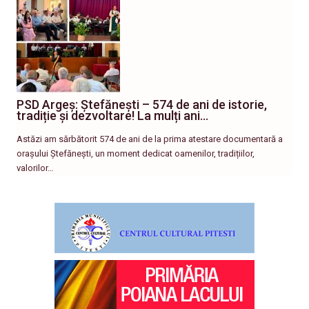
PSD Argeș: Ștefănești – 574 de ani de istorie,
tradiție și dezvoltare! La mulți ani…
Astăzi am sărbătorit 574 de ani de la prima atestare documentară a
orașului Ștefănești, un moment dedicat oamenilor, tradițiilor,
valorilor…