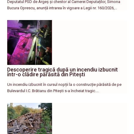
Deputatul PSD de Argeș și chestor al Camerei Deputaților, Simona
Bucura Oprescu, anunță intrarea în vigoare a Legii nr. 160/2026,…
Descoperire tragică după un incendiu izbucnit
într-o clădire părăsită din Pitești
Un incendiu izbucnit în cursul nopții la o construcție părăsită de pe
Bulevardul I.C. Brătianu din Pitești s-a încheiat tragic.…