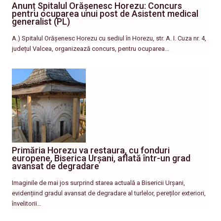
Anunț Spitalul Orășenesc Horezu: Concurs
pentru ocuparea unui post de Asistent medical
generalist (PL)
A.) Spitalul Orășenesc Horezu cu sediul în Horezu, str. A. I. Cuza nr. 4,
județul Valcea, organizează concurs, pentru ocuparea…
Primăria Horezu va restaura, cu fonduri
europene, Biserica Urșani, aflată într-un grad
avansat de degradare
Imaginile de mai jos surprind starea actuală a Bisericii Urșani,
evidențiind gradul avansat de degradare al turlelor, pereților exteriori,
învelitorii…