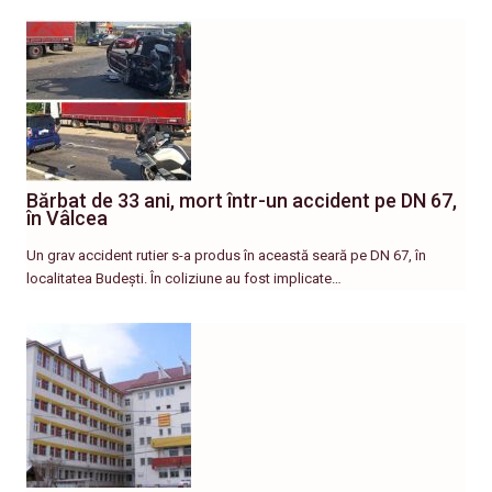
Bărbat de 33 ani, mort într-un accident pe DN 67,
în Vâlcea
Un grav accident rutier s-a produs în această seară pe DN 67, în
localitatea Budești. În coliziune au fost implicate…