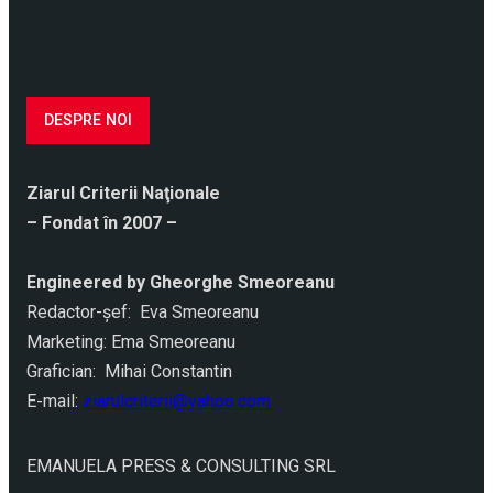
DESPRE NOI
Ziarul Criterii Naţionale
– Fondat în 2007 –
Engineered by Gheorghe Smeoreanu
Redactor-şef: Eva Smeoreanu
Marketing: Ema Smeoreanu
Grafician: Mihai Constantin
E-mail:
ziarulcriterii@yahoo.com
EMANUELA PRESS & CONSULTING SRL