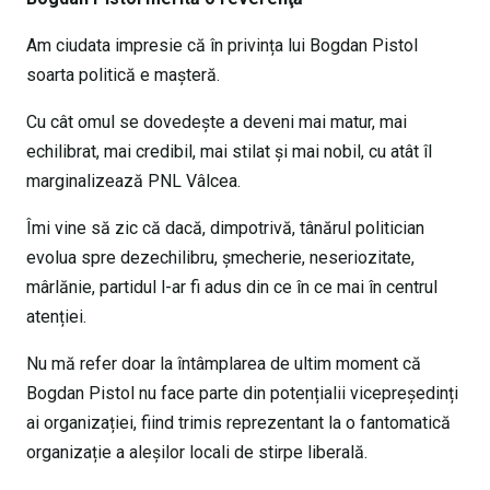
Am ciudata impresie că în privința lui Bogdan Pistol
soarta politică e mașteră.
Cu cât omul se dovedește a deveni mai matur, mai
echilibrat, mai credibil, mai stilat și mai nobil, cu atât îl
marginalizează PNL Vâlcea.
Îmi vine să zic că dacă, dimpotrivă, tânărul politician
evolua spre dezechilibru, șmecherie, neseriozitate,
mârlănie, partidul l-ar fi adus din ce în ce mai în centrul
atenției.
Nu mă refer doar la întâmplarea de ultim moment că
Bogdan Pistol nu face parte din potențialii vicepreședinți
ai organizației, fiind trimis reprezentant la o fantomatică
organizație a aleșilor locali de stirpe liberală.