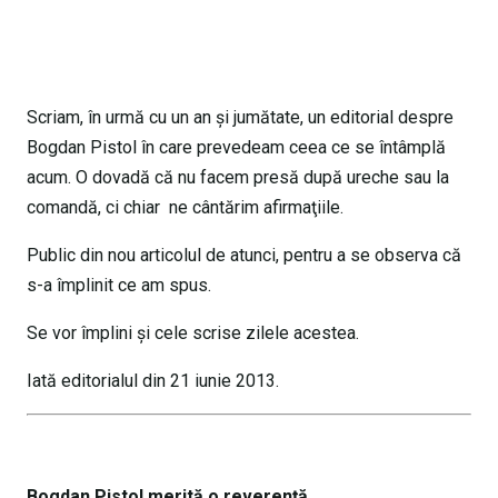
Scriam, în urmă cu un an şi jumătate, un editorial despre
Bogdan Pistol în care prevedeam ceea ce se întâmplă
acum. O dovadă că nu facem presă după ureche sau la
comandă, ci chiar ne cântărim afirmaţiile.
Public din nou articolul de atunci, pentru a se observa că
s-a împlinit ce am spus.
Se vor împlini şi cele scrise zilele acestea.
Iată editorialul din 21 iunie 2013.
Bogdan Pistol merită o reverenţă