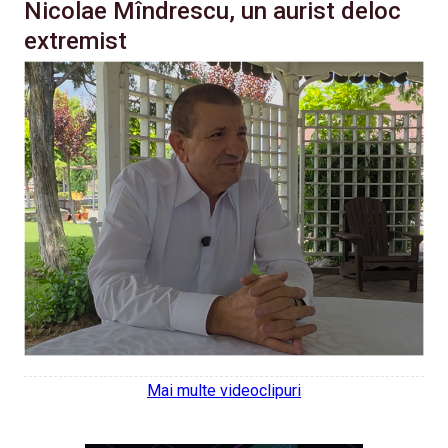
Nicolae Mîndrescu, un aurist deloc
extremist
Mai multe videoclipuri