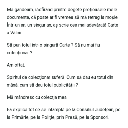
Mă gândeam, răsfirând printre degete preţioasele mele
documente, că poate ar fi vremea să mă retrag la moşie.
Într-un an, un singur an, aş scrie cea mai adevărată Carte
a Vâlcii.
Să pun totul într-o singură Carte ? Să nu mai fiu
colecţionar ?
Am oftat.
Spiritul de colecţionar suferă. Cum să dau eu totul din
mână, cum să dau totul publicităţii ?
Mă mândresc cu colecţia mea.
Ea explică tot ce se întâmplă pe la Consiliul Judeţean, pe
la Primărie, pe la Poliţie, prin Presă, pe la Sponsori.