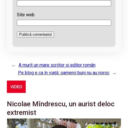
Site web
←
A murit un mare scriitor şi editor român
Pe blog e ca în viaţă: oamenii buni nu au noroc
→
VIDEO
Nicolae Mîndrescu, un aurist deloc
extremist