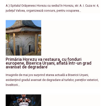
A.) Spitalul Orășenesc Horezu cu sediul în Horezu, str. A. I. Cuza nr. 4,
județul Valcea, organizează concurs, pentru ocuparea…
Primăria Horezu va restaura, cu fonduri
europene, Biserica Urșani, aflată într-un grad
avansat de degradare
Imaginile de mai jos surprind starea actuală a Bisericii Urșani,
evidențiind gradul avansat de degradare al turlelor, pereților exteriori,
învelitorii…