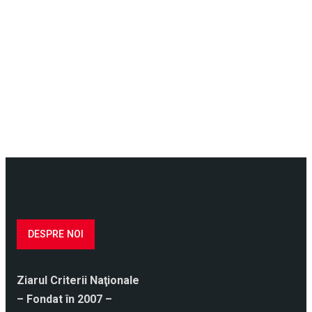
DESPRE NOI
Ziarul Criterii Naţionale
– Fondat în 2007 –