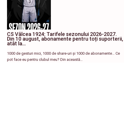
CS Vâlcea 1924: Tarifele sezonului 2026-2027.
Din 10 august, abonamente pentru toți suporterii,
atât la…
1000 de gesturi mici, 1000 de share-uri și 1000 de abonamente… Ce
pot face eu pentru clubul meu? Din această…