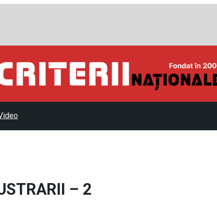
Video
USTRARII – 2