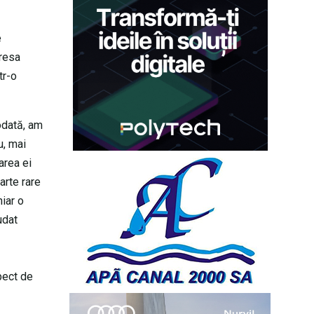
e
eresa
tr-o
odată, am
u, mai
area ei
arte rare
hiar o
udat
pect de