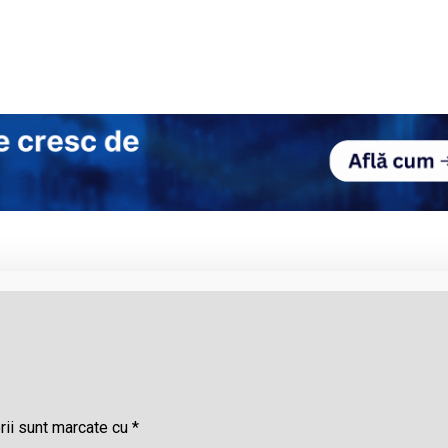
rii sunt marcate cu
*