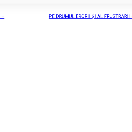
 –
PE DRUMUL ERORII ŞI AL FRUSTRĂRII 