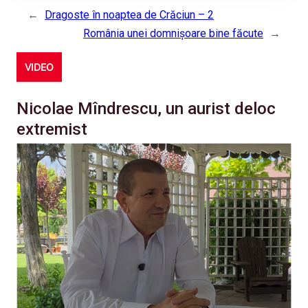
←
Dragoste în noaptea de Crăciun – 2
România unei domnișoare bine făcute
→
VIDEO
Nicolae Mîndrescu, un aurist deloc
extremist