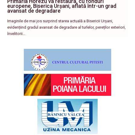
Primăria Horezu va restaura, cu fonduri
europene, Biserica Urșani, aflată într-un grad
avansat de degradare
Imaginile de mai jos surprind starea actuală a Bisericii Urșani,
evidențiind gradul avansat de degradare al turlelor, pereților exteriori,
învelitorii…