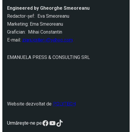
Engineered by Gheorghe Smeoreanu
Redactor-şef: Eva Smeoreanu
Marketing: Ema Smeoreanu
Grafician: Mihai Constantin
E-mail:
ziarulcriterii@yahoo.com
EMANUELA PRESS & CONSULTING SRL
Website dezvoltat de
POLYTECH
Facebook
YouTube
TikTok
Urmărește-ne pe