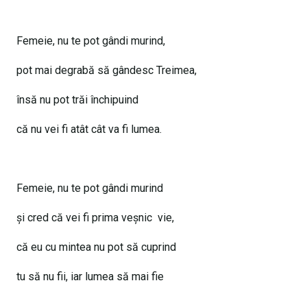
Femeie, nu te pot gândi murind,
pot mai degrabă să gândesc Treimea,
însă nu pot trăi închipuind
că nu vei fi atât cât va fi lumea.
Femeie, nu te pot gândi murind
și cred că vei fi prima veșnic vie,
că eu cu mintea nu pot să cuprind
tu să nu fii, iar lumea să mai fie