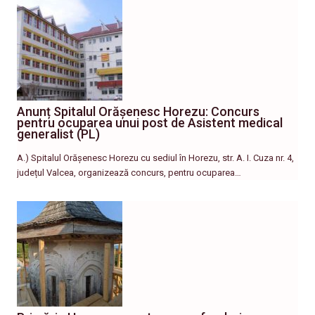
Anunț Spitalul Orășenesc Horezu: Concurs
pentru ocuparea unui post de Asistent medical
generalist (PL)
A.) Spitalul Orășenesc Horezu cu sediul în Horezu, str. A. I. Cuza nr. 4,
județul Valcea, organizează concurs, pentru ocuparea…