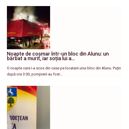
Noapte de coșmar într-un bloc din Alunu: un
bărbat a murit, iar soția lui a…
O noapte care i-a scos din case pe locatarii unui bloc din Alunu. Puțin
după ora 3:00, pompierii au fost…