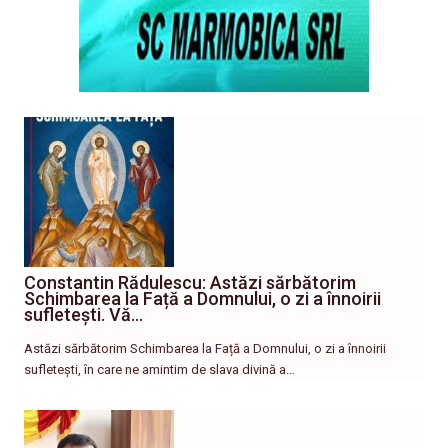
Constantin Rădulescu: Astăzi sărbătorim
Schimbarea la Față a Domnului, o zi a înnoirii
sufletești. Vă…
Astăzi sărbătorim Schimbarea la Față a Domnului, o zi a înnoirii
sufletești, în care ne amintim de slava divină a…