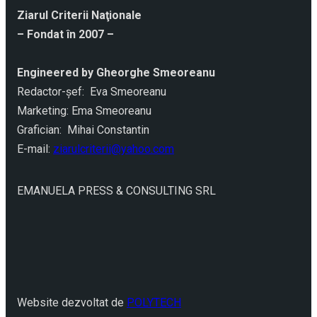
Ziarul Criterii Naţionale
– Fondat în 2007 –
Engineered by Gheorghe Smeoreanu
Redactor-şef: Eva Smeoreanu
Marketing: Ema Smeoreanu
Grafician: Mihai Constantin
E-mail:
ziarulcriterii@yahoo.com
EMANUELA PRESS & CONSULTING SRL
Website dezvoltat de
POLYTECH