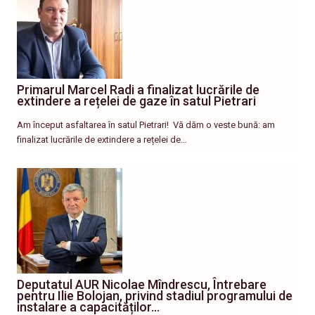
Primarul Marcel Radi a finalizat lucrările de
extindere a rețelei de gaze în satul Pietrari
Am început asfaltarea în satul Pietrari! ​ Vă dăm o veste bună: am
finalizat lucrările de extindere a rețelei de…
Deputatul AUR Nicolae Mîndrescu, Întrebare
pentru Ilie Bolojan, privind stadiul programului de
instalare a capacităților…