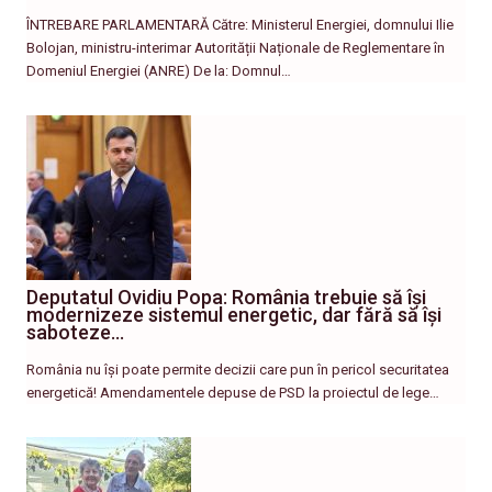
ÎNTREBARE PARLAMENTARĂ Către: Ministerul Energiei, domnului Ilie
Bolojan, ministru-interimar Autorității Naționale de Reglementare în
Domeniul Energiei (ANRE) De la: Domnul…
Deputatul Ovidiu Popa: România trebuie să își
modernizeze sistemul energetic, dar fără să își
saboteze…
România nu își poate permite decizii care pun în pericol securitatea
energetică! Amendamentele depuse de PSD la proiectul de lege…