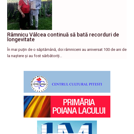
Râmnicu Vâlcea continuă să bată recorduri de
longevitate
În mai puțin de o săptămână, doi râmniceni au aniversat 100 de ani de
la naștere și au fost sărbătoriți…