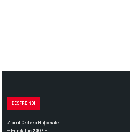
DESPRE NOI
Ziarul Criterii Naţionale
– Fondat în 2007 –