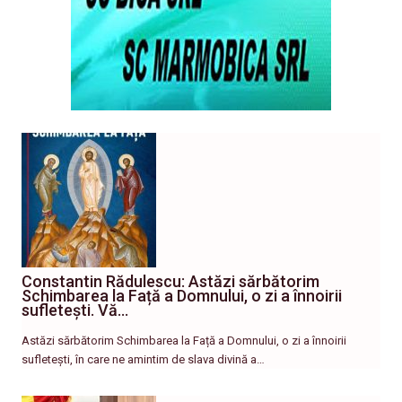
Constantin Rădulescu: Astăzi sărbătorim
Schimbarea la Față a Domnului, o zi a înnoirii
sufletești. Vă…
Astăzi sărbătorim Schimbarea la Față a Domnului, o zi a înnoirii
sufletești, în care ne amintim de slava divină a…