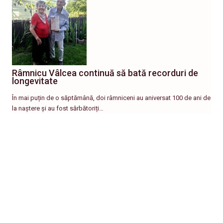
Râmnicu Vâlcea continuă să bată recorduri de
longevitate
În mai puțin de o săptămână, doi râmniceni au aniversat 100 de ani de
la naștere și au fost sărbătoriți…