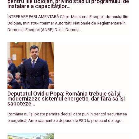
pentru Ilie Bolojan, privind stadiul programului de
instalare a capacităților…
ÎNTREBARE PARLAMENTARĂ Către: Ministerul Energiei, domnului Ilie
Bolojan, ministru-interimar Autorității Naționale de Reglementare în
Domeniul Energiei (ANRE) De la: Domnul…
Deputatul Ovidiu Popa: România trebuie să își
modernizeze sistemul energetic, dar fără să își
saboteze…
România nu își poate permite decizii care pun în pericol securitatea
energetică! Amendamentele depuse de PSD la proiectul de lege…