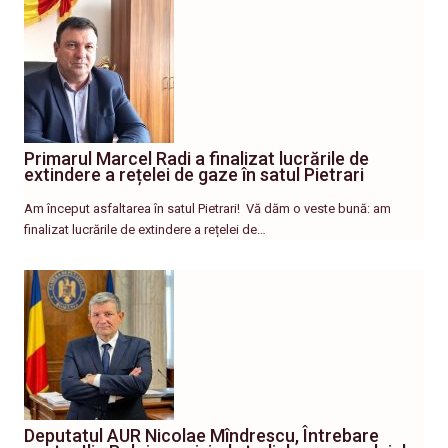
Primarul Marcel Radi a finalizat lucrările de
extindere a rețelei de gaze în satul Pietrari
Am început asfaltarea în satul Pietrari! ​ Vă dăm o veste bună: am
finalizat lucrările de extindere a rețelei de…
Deputatul AUR Nicolae Mîndrescu, Întrebare