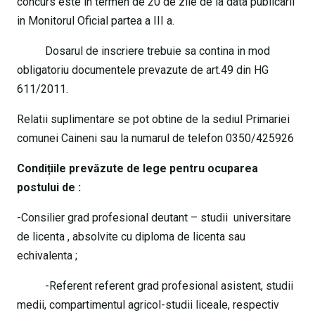
concurs este in termen de 20 de zile de la data publicarii
in Monitorul Oficial partea a III a.
Dosarul de inscriere trebuie sa contina in mod
obligatoriu documentele prevazute de art.49 din HG
611/2011.
Relatii suplimentare se pot obtine de la sediul Primariei
comunei Caineni sau la numarul de telefon 0350/425926
Condițiile prevăzute de lege pentru ocuparea
postului de :
-Consilier grad profesional deutant – studii universitare
de licenta , absolvite cu diploma de licenta sau
echivalenta ;
-Referent referent grad profesional asistent, studii
medii, compartimentul agricol-studii liceale, respectiv