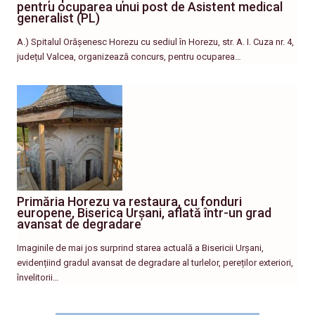
pentru ocuparea unui post de Asistent medical
generalist (PL)
A.) Spitalul Orășenesc Horezu cu sediul în Horezu, str. A. I. Cuza nr. 4,
județul Valcea, organizează concurs, pentru ocuparea…
Primăria Horezu va restaura, cu fonduri
europene, Biserica Urșani, aflată într-un grad
avansat de degradare
Imaginile de mai jos surprind starea actuală a Bisericii Urșani,
evidențiind gradul avansat de degradare al turlelor, pereților exteriori,
învelitorii…