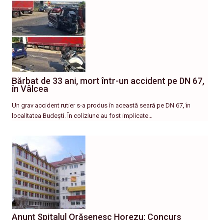
Bărbat de 33 ani, mort într-un accident pe DN 67,
în Vâlcea
Un grav accident rutier s-a produs în această seară pe DN 67, în
localitatea Budești. În coliziune au fost implicate…
Anunț Spitalul Orășenesc Horezu: Concurs