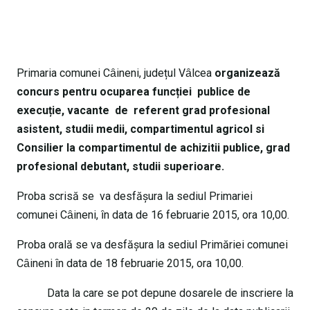
Primaria comunei Cȃineni, județul Vȃlcea
organizează
concurs pentru ocuparea funcției publice de
execuție, vacante de referent grad profesional
asistent, studii medii, compartimentul agricol si
Consilier la compartimentul de achizitii publice, grad
profesional debutant, studii superioare.
Proba scrisă se va desfășura la sediul Primariei
comunei Cȃineni, ȋn data de 16 februarie 2015, ora 10,00.
Proba orală se va desfășura la sediul Primăriei comunei
Cȃineni ȋn data de 18 februarie 2015, ora 10,00.
Data la care se pot depune dosarele de inscriere la