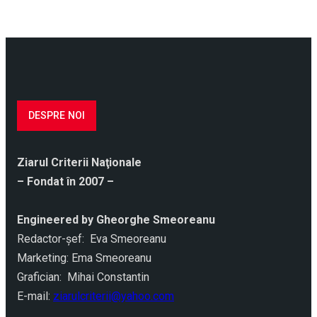
DESPRE NOI
Ziarul Criterii Naţionale
– Fondat în 2007 –
Engineered by Gheorghe Smeoreanu
Redactor-şef: Eva Smeoreanu
Marketing: Ema Smeoreanu
Grafician: Mihai Constantin
E-mail:
ziarulcriterii@yahoo.com