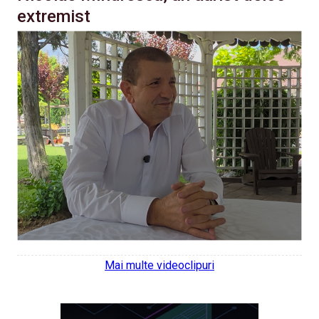
extremist
Mai multe videoclipuri