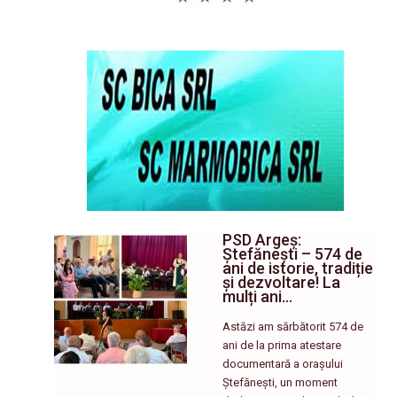
PSD Argeș:
Ștefănești – 574 de
ani de istorie, tradiție
și dezvoltare! La
mulți ani…
Astăzi am sărbătorit 574 de
ani de la prima atestare
documentară a orașului
Ștefănești, un moment