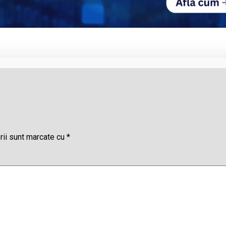
rii sunt marcate cu
*