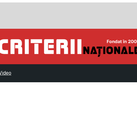
Video