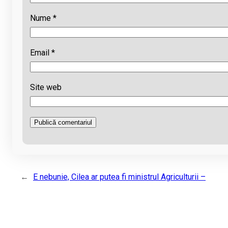
Nume
*
Email
*
Site web
←
E nebunie, Cilea ar putea fi ministrul Agriculturii –