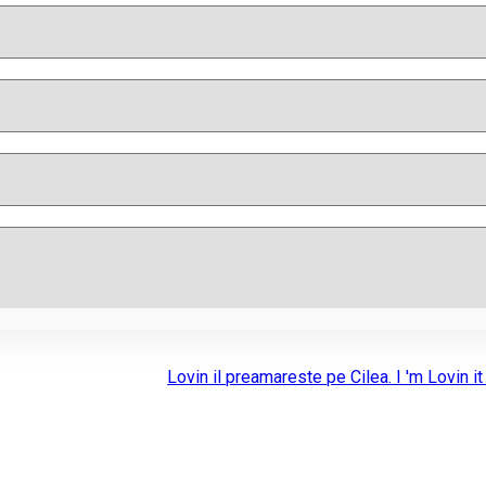
Lovin il preamareste pe Cilea. I 'm Lovin it