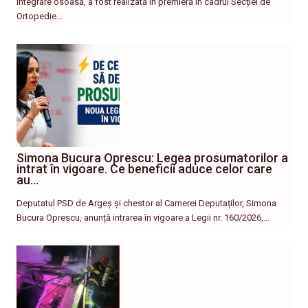
integrare osoasă, a fost realizată în premieră în cadrul Secției de
Ortopedie…
Simona Bucura Oprescu: Legea prosumatorilor a
intrat în vigoare. Ce beneficii aduce celor care
au…
Deputatul PSD de Argeș și chestor al Camerei Deputaților, Simona
Bucura Oprescu, anunță intrarea în vigoare a Legii nr. 160/2026,…