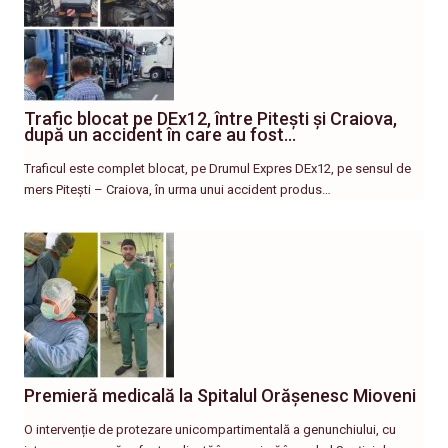
Trafic blocat pe DEx12, între Pitești și Craiova,
după un accident în care au fost…
Traficul este complet blocat, pe Drumul Expres DEx12, pe sensul de
mers Pitești – Craiova, în urma unui accident produs…
Premieră medicală la Spitalul Orășenesc Mioveni
O intervenție de protezare unicompartimentală a genunchiului, cu