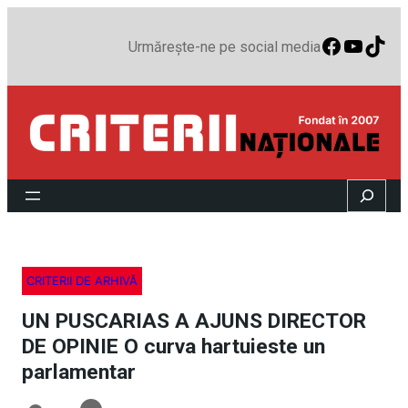
Faceboo
YouTu
TikT
Urmărește-ne pe social media
Search
CRITERII DE ARHIVĂ
UN PUSCARIAS A AJUNS DIRECTOR
DE OPINIE O curva hartuieste un
parlamentar