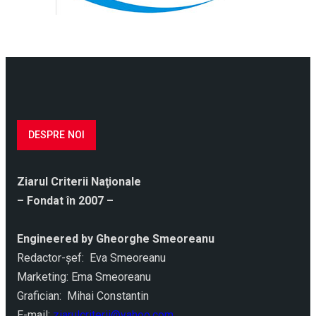
DESPRE NOI
Ziarul Criterii Naţionale
– Fondat în 2007 –
Engineered by Gheorghe Smeoreanu
Redactor-şef: Eva Smeoreanu
Marketing: Ema Smeoreanu
Grafician: Mihai Constantin
E-mail:
ziarulcriterii@yahoo.com