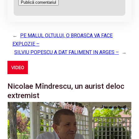
←
PE MALUL OLTULUI, O BROASCA VA FACE
EXPLOZIE –
SILVIU POPESCU A DAT FALIMENT IN ARGES –
→
VIDEO
Nicolae Mîndrescu, un aurist deloc
extremist