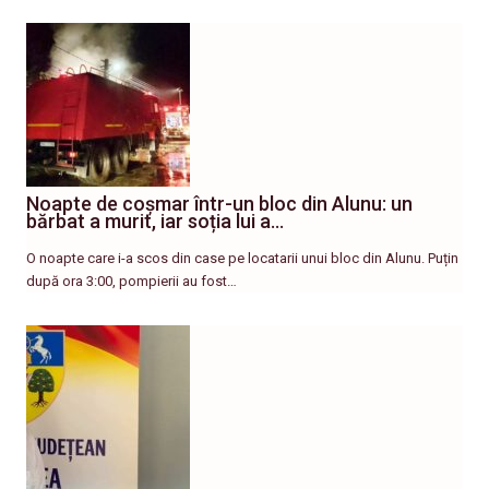
Noapte de coșmar într-un bloc din Alunu: un
bărbat a murit, iar soția lui a…
O noapte care i-a scos din case pe locatarii unui bloc din Alunu. Puțin
după ora 3:00, pompierii au fost…