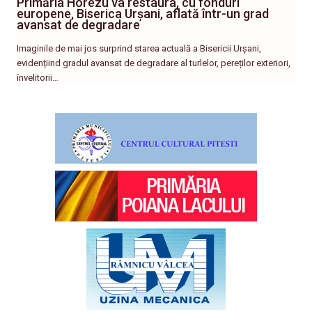
Primăria Horezu va restaura, cu fonduri
europene, Biserica Urșani, aflată într-un grad
avansat de degradare
Imaginile de mai jos surprind starea actuală a Bisericii Urșani,
evidențiind gradul avansat de degradare al turlelor, pereților exteriori,
învelitorii…