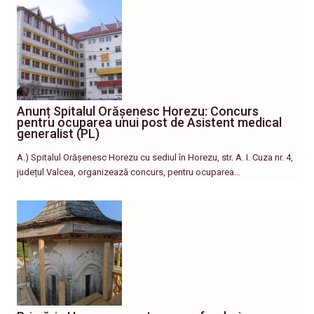
Anunț Spitalul Orășenesc Horezu: Concurs
pentru ocuparea unui post de Asistent medical
generalist (PL)
A.) Spitalul Orășenesc Horezu cu sediul în Horezu, str. A. I. Cuza nr. 4,
județul Valcea, organizează concurs, pentru ocuparea…