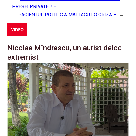
PRESEI PRIVATE ? –
PACIENTUL POLITIC A MAI FACUT O CRIZA –
→
VIDEO
Nicolae Mîndrescu, un aurist deloc
extremist