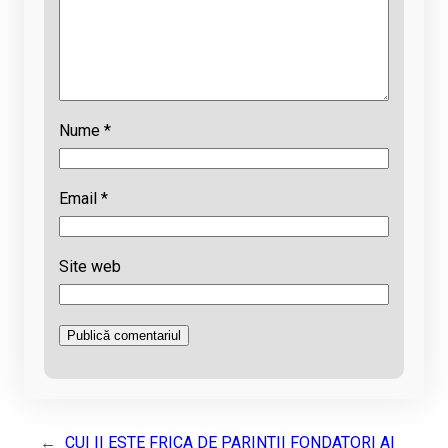
Nume
*
Email
*
Site web
←
CUI II ESTE FRICA DE PARINTII FONDATORI AI