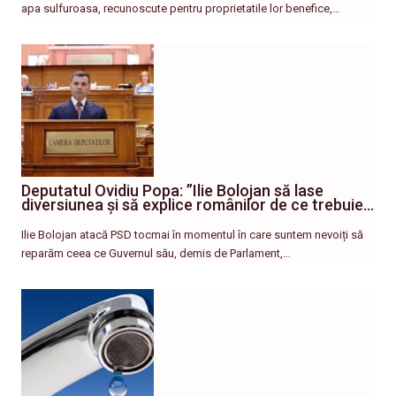
apa sulfuroasa, recunoscute pentru proprietatile lor benefice,…
Deputatul Ovidiu Popa: ”Ilie Bolojan să lase
diversiunea și să explice românilor de ce trebuie…
Ilie Bolojan atacă PSD tocmai în momentul în care suntem nevoiți să
reparăm ceea ce Guvernul său, demis de Parlament,…