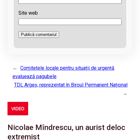
Site web
←
Comitetele locale pentru situații de urgență
evaluează pagubele
TDL Argeș, reprezentat în Biroul Permanent Național
→
VIDEO
Nicolae Mîndrescu, un aurist deloc
extremist