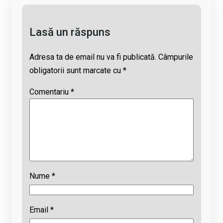
k
p
Lasă un răspuns
Adresa ta de email nu va fi publicată.
Câmpurile
obligatorii sunt marcate cu
*
Comentariu
*
Nume
*
Email
*