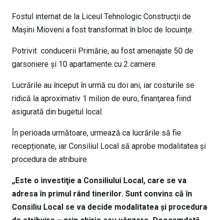
Fostul internat de la Liceul Tehnologic Construcţii de
Maşini Mioveni a fost transformat în bloc de locuinţe.
Potrivit conducerii Primărie, au fost amenajate 50 de
garsoniere şi 10 apartamente cu 2 camere.
Lucrările au început în urmă cu doi ani, iar costurile se
ridică la aproximativ 1 milion de euro, finanţarea fiind
asigurată din bugetul local.
În perioada următoare, urmează ca lucrările să fie
recepționate, iar Consiliul Local să aprobe modalitatea şi
procedura de atribuire.
„Este o investiţie a Consiliului Local, care se va
adresa în primul rând tinerilor. Sunt convins că în
Consiliu Local se va decide modalitatea şi procedura