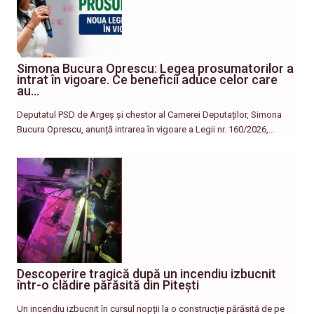
Simona Bucura Oprescu: Legea prosumatorilor a
intrat în vigoare. Ce beneficii aduce celor care
au…
Deputatul PSD de Argeș și chestor al Camerei Deputaților, Simona
Bucura Oprescu, anunță intrarea în vigoare a Legii nr. 160/2026,…
Descoperire tragică după un incendiu izbucnit
într-o clădire părăsită din Pitești
Un incendiu izbucnit în cursul nopții la o construcție părăsită de pe