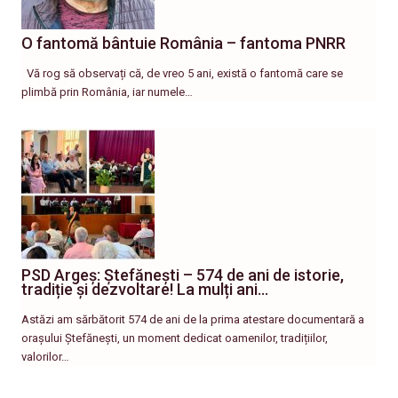
O fantomă bântuie România – fantoma PNRR
Vă rog să observați că, de vreo 5 ani, există o fantomă care se
plimbă prin România, iar numele…
PSD Argeș: Ștefănești – 574 de ani de istorie,
tradiție și dezvoltare! La mulți ani…
Astăzi am sărbătorit 574 de ani de la prima atestare documentară a
orașului Ștefănești, un moment dedicat oamenilor, tradițiilor,
valorilor…