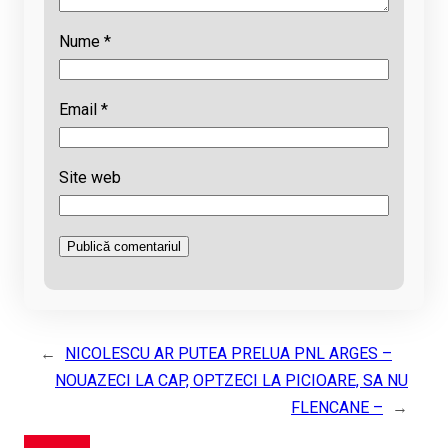
Nume
*
Email
*
Site web
←
NICOLESCU AR PUTEA PRELUA PNL ARGES –
NOUAZECI LA CAP, OPTZECI LA PICIOARE, SA NU
FLENCANE –
→