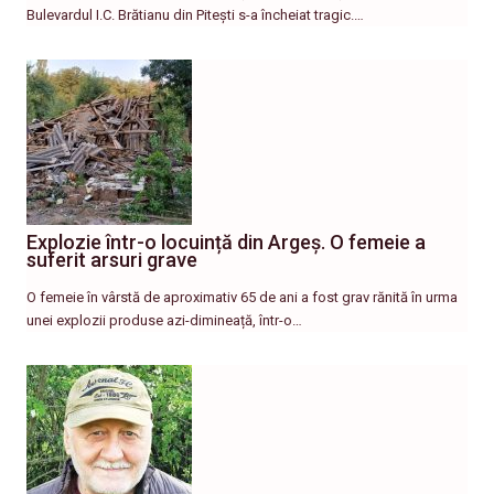
Bulevardul I.C. Brătianu din Pitești s-a încheiat tragic.…
Explozie într-o locuință din Argeș. O femeie a
suferit arsuri grave
O femeie în vârstă de aproximativ 65 de ani a fost grav rănită în urma
unei explozii produse azi-dimineață, într-o…