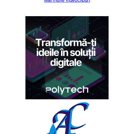
Mai multe videoclipuri