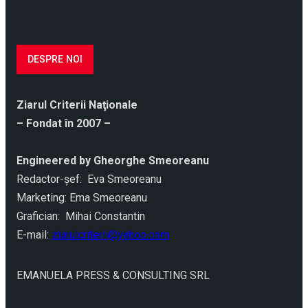
DESPRE NOI
Ziarul Criterii Naţionale
– Fondat în 2007 –
Engineered by Gheorghe Smeoreanu
Redactor-şef: Eva Smeoreanu
Marketing: Ema Smeoreanu
Grafician: Mihai Constantin
E-mail:
ziarulcriterii@yahoo.com
EMANUELA PRESS & CONSULTING SRL