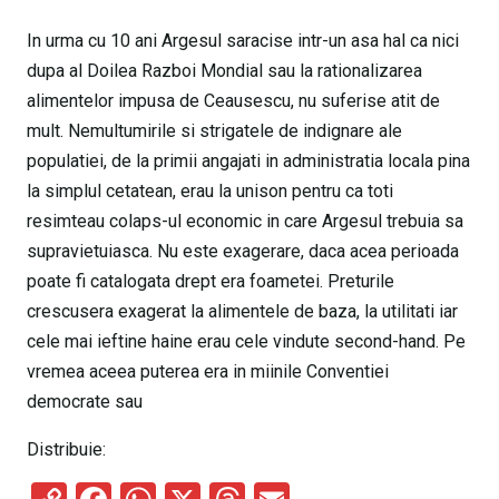
In urma cu 10 ani Argesul saracise intr-un asa hal ca nici
dupa al Doilea Razboi Mondial sau la rationalizarea
alimentelor impusa de Ceausescu, nu suferise atit de
mult. Nemultumirile si strigatele de indignare ale
populatiei, de la primii angajati in administratia locala pina
la simplul cetatean, erau la unison pentru ca toti
resimteau colaps-ul economic in care Argesul trebuia sa
supravietuiasca. Nu este exagerare, daca acea perioada
poate fi catalogata drept era foametei. Preturile
crescusera exagerat la alimentele de baza, la utilitati iar
cele mai ieftine haine erau cele vindute second-hand. Pe
vremea aceea puterea era in miinile Conventiei
democrate sau
Distribuie: