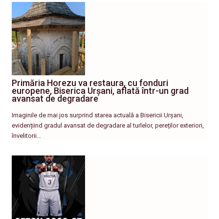
Primăria Horezu va restaura, cu fonduri
europene, Biserica Urșani, aflată într-un grad
avansat de degradare
Imaginile de mai jos surprind starea actuală a Bisericii Urșani,
evidențiind gradul avansat de degradare al turlelor, pereților exteriori,
învelitorii…