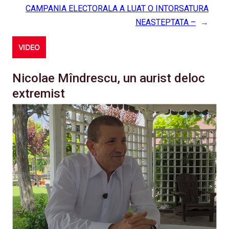
CAMPANIA ELECTORALA A LUAT O INTORSATURA
NEASTEPTATA –
→
VIDEO
Nicolae Mîndrescu, un aurist deloc
extremist