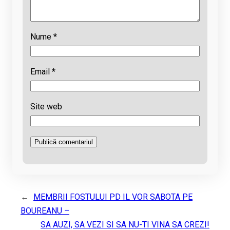
Nume
*
Email
*
Site web
←
MEMBRII FOSTULUI PD IL VOR SABOTA PE
BOUREANU –
SA AUZI, SA VEZI SI SA NU-TI VINA SA CREZI!