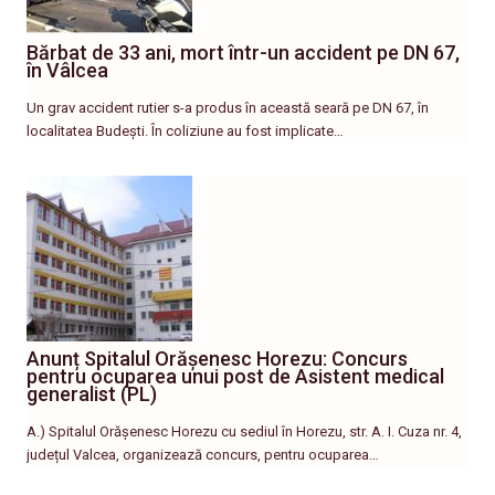
Bărbat de 33 ani, mort într-un accident pe DN 67,
în Vâlcea
Un grav accident rutier s-a produs în această seară pe DN 67, în
localitatea Budești. În coliziune au fost implicate…
Anunț Spitalul Orășenesc Horezu: Concurs
pentru ocuparea unui post de Asistent medical
generalist (PL)
A.) Spitalul Orășenesc Horezu cu sediul în Horezu, str. A. I. Cuza nr. 4,
județul Valcea, organizează concurs, pentru ocuparea…