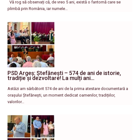
Vă rog să observați că, de vreo 5 ani, există o fantomă care se
plimbă prin România, iar numele…
PSD Argeș: Ștefănești – 574 de ani de istorie,
tradiție și dezvoltare! La mulți ani…
Astăzi am sărbătorit 574 de ani de la prima atestare documentară a
orașului Ștefănești, un moment dedicat oamenilor, tradițiilor,
valorilor…