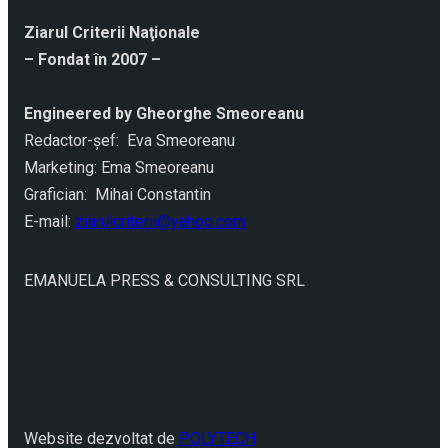
Ziarul Criterii Naţionale
– Fondat în 2007 –
Engineered by Gheorghe Smeoreanu
Redactor-şef: Eva Smeoreanu
Marketing: Ema Smeoreanu
Grafician: Mihai Constantin
E-mail:
ziarulcriterii@yahoo.com
EMANUELA PRESS & CONSULTING SRL
Website dezvoltat de
POLYTECH