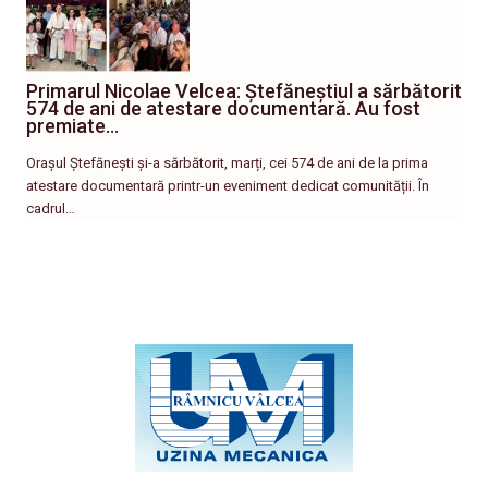
Primarul Nicolae Velcea: Ștefăneștiul a sărbătorit
574 de ani de atestare documentară. Au fost
premiate…
Orașul Ștefănești și-a sărbătorit, marți, cei 574 de ani de la prima
atestare documentară printr-un eveniment dedicat comunității. În
cadrul…