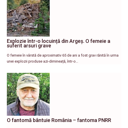
Explozie într-o locuință din Argeș. O femeie a
suferit arsuri grave
O femeie în vârstă de aproximativ 65 de ani a fost grav rănită în urma
unei explozii produse azi-dimineață, într-o…
O fantomă bântuie România – fantoma PNRR