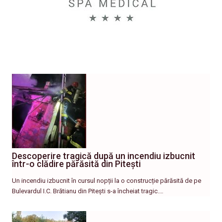
Descoperire tragică după un incendiu izbucnit
într-o clădire părăsită din Pitești
Un incendiu izbucnit în cursul nopții la o construcție părăsită de pe
Bulevardul I.C. Brătianu din Pitești s-a încheiat tragic.…