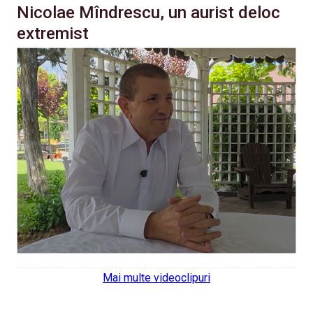
Nicolae Mîndrescu, un aurist deloc
extremist
Mai multe videoclipuri