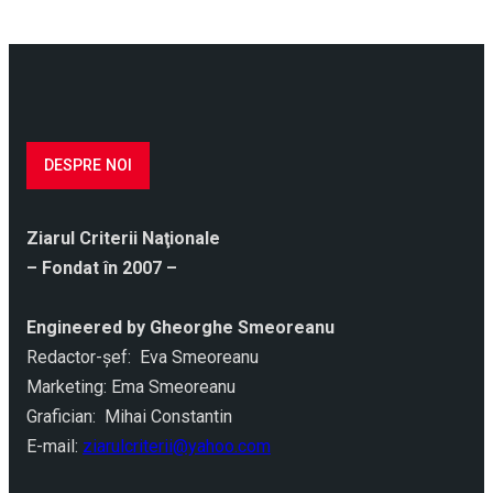
DESPRE NOI
Ziarul Criterii Naţionale
– Fondat în 2007 –
Engineered by Gheorghe Smeoreanu
Redactor-şef: Eva Smeoreanu
Marketing: Ema Smeoreanu
Grafician: Mihai Constantin
E-mail:
ziarulcriterii@yahoo.com