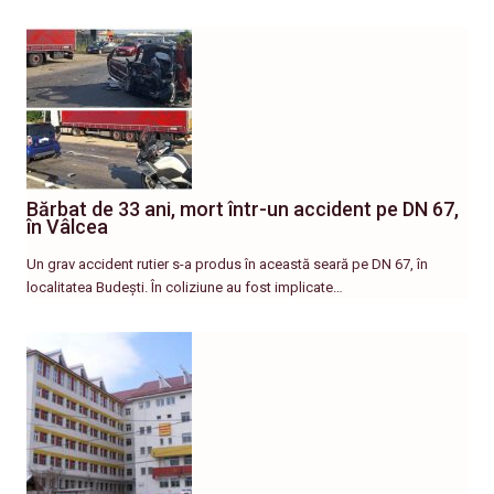
Bărbat de 33 ani, mort într-un accident pe DN 67,
în Vâlcea
Un grav accident rutier s-a produs în această seară pe DN 67, în
localitatea Budești. În coliziune au fost implicate…