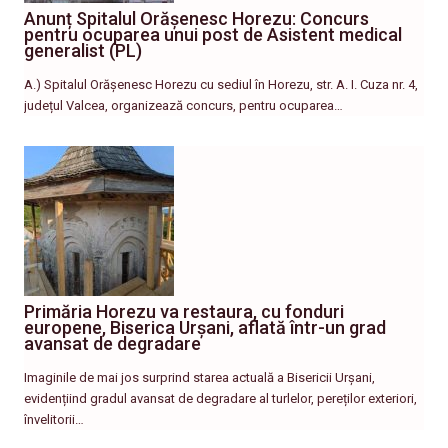
Anunț Spitalul Orășenesc Horezu: Concurs
pentru ocuparea unui post de Asistent medical
generalist (PL)
A.) Spitalul Orășenesc Horezu cu sediul în Horezu, str. A. I. Cuza nr. 4,
județul Valcea, organizează concurs, pentru ocuparea…
Primăria Horezu va restaura, cu fonduri
europene, Biserica Urșani, aflată într-un grad
avansat de degradare
Imaginile de mai jos surprind starea actuală a Bisericii Urșani,
evidențiind gradul avansat de degradare al turlelor, pereților exteriori,
învelitorii…