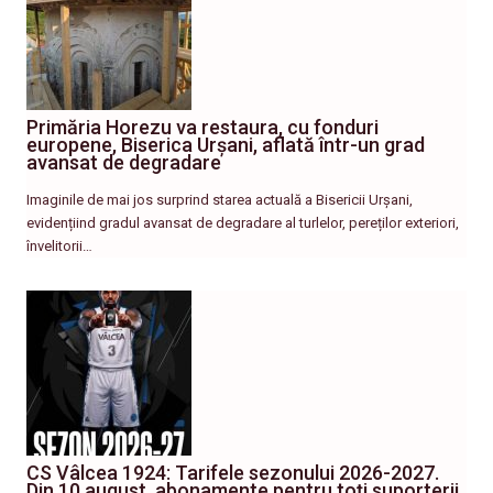
Primăria Horezu va restaura, cu fonduri
europene, Biserica Urșani, aflată într-un grad
avansat de degradare
Imaginile de mai jos surprind starea actuală a Bisericii Urșani,
evidențiind gradul avansat de degradare al turlelor, pereților exteriori,
învelitorii…
CS Vâlcea 1924: Tarifele sezonului 2026-2027.
Din 10 august, abonamente pentru toți suporterii,