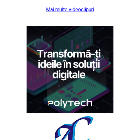
Mai multe videoclipuri