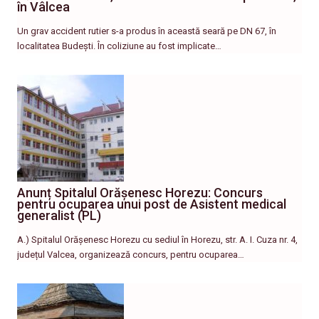
în Vâlcea
Un grav accident rutier s-a produs în această seară pe DN 67, în
localitatea Budești. În coliziune au fost implicate…
Anunț Spitalul Orășenesc Horezu: Concurs
pentru ocuparea unui post de Asistent medical
generalist (PL)
A.) Spitalul Orășenesc Horezu cu sediul în Horezu, str. A. I. Cuza nr. 4,
județul Valcea, organizează concurs, pentru ocuparea…