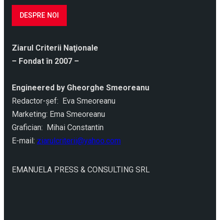
DESPRE NOI
Ziarul Criterii Naţionale
– Fondat în 2007 –
Engineered by Gheorghe Smeoreanu
Redactor-şef: Eva Smeoreanu
Marketing: Ema Smeoreanu
Grafician: Mihai Constantin
E-mail:
ziarulcriterii@yahoo.com
EMANUELA PRESS & CONSULTING SRL