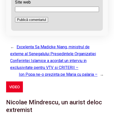
Site web
←
Excelenta Sa Madicke Niang, ministrul de
externe al Senegalului Presedintele Organizatiei
Conferintei Islamice a acordat un interviu in
exclusivitate pentru VTV si CRITERII –
Ion Popa ne-o prezinta pe Maria cu palaria –
→
VIDEO
Nicolae Mîndrescu, un aurist deloc
extremist