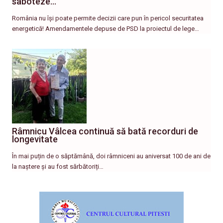
saboteze…
România nu își poate permite decizii care pun în pericol securitatea
energetică! Amendamentele depuse de PSD la proiectul de lege…
Râmnicu Vâlcea continuă să bată recorduri de
longevitate
În mai puțin de o săptămână, doi râmniceni au aniversat 100 de ani de
la naștere și au fost sărbătoriți…