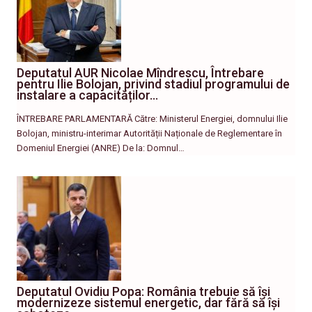
Deputatul AUR Nicolae Mîndrescu, Întrebare
pentru Ilie Bolojan, privind stadiul programului de
instalare a capacităților…
ÎNTREBARE PARLAMENTARĂ Către: Ministerul Energiei, domnului Ilie
Bolojan, ministru-interimar Autorității Naționale de Reglementare în
Domeniul Energiei (ANRE) De la: Domnul…
Deputatul Ovidiu Popa: România trebuie să își
modernizeze sistemul energetic, dar fără să își