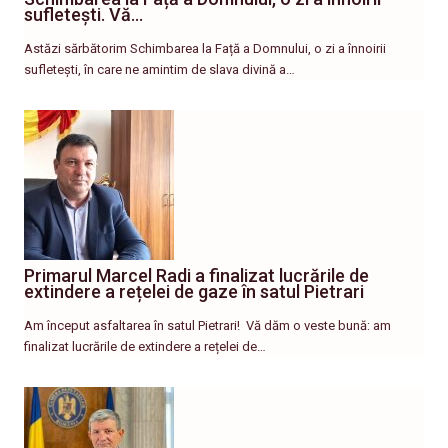
sufletești. Vă…
Astăzi sărbătorim Schimbarea la Față a Domnului, o zi a înnoirii
sufletești, în care ne amintim de slava divină a…
Primarul Marcel Radi a finalizat lucrările de
extindere a rețelei de gaze în satul Pietrari
Am început asfaltarea în satul Pietrari! ​ Vă dăm o veste bună: am
finalizat lucrările de extindere a rețelei de…