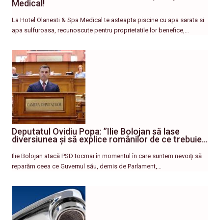
Medical!
La Hotel Olanesti & Spa Medical te asteapta piscine cu apa sarata si
apa sulfuroasa, recunoscute pentru proprietatile lor benefice,…
Deputatul Ovidiu Popa: ”Ilie Bolojan să lase
diversiunea și să explice românilor de ce trebuie…
Ilie Bolojan atacă PSD tocmai în momentul în care suntem nevoiți să
reparăm ceea ce Guvernul său, demis de Parlament,…