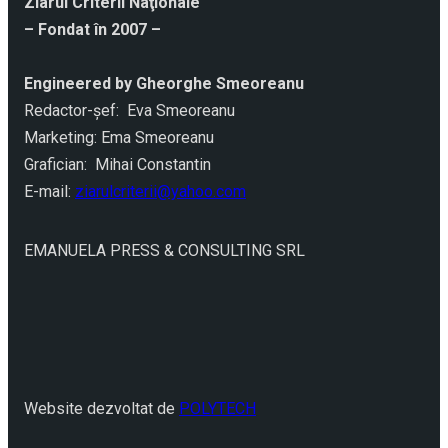
Ziarul Criterii Naţionale
– Fondat în 2007 –
Engineered by Gheorghe Smeoreanu
Redactor-şef: Eva Smeoreanu
Marketing: Ema Smeoreanu
Grafician: Mihai Constantin
E-mail:
ziarulcriterii@yahoo.com
EMANUELA PRESS & CONSULTING SRL
Website dezvoltat de
POLYTECH