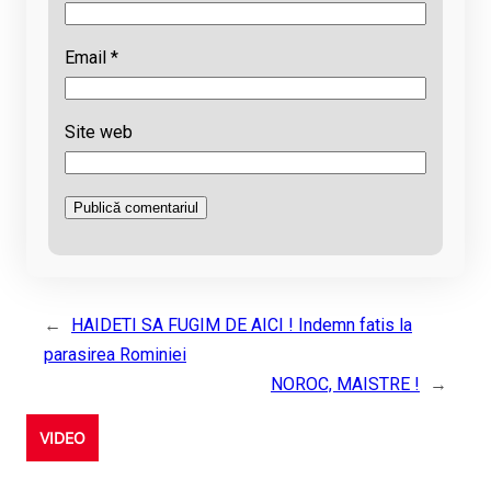
Email
*
Site web
←
HAIDETI SA FUGIM DE AICI ! Indemn fatis la
parasirea Rominiei
NOROC, MAISTRE !
→
VIDEO