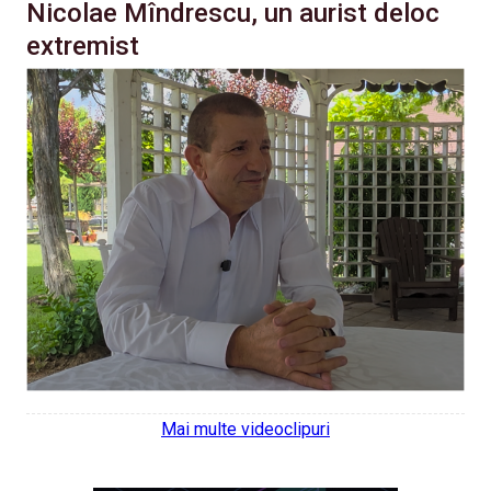
Nicolae Mîndrescu, un aurist deloc
extremist
Mai multe videoclipuri