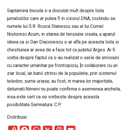
Saptamina trecuta s-a discutat mult despre lista
jurnalistilor care ar putea fi in vizorul DNA, rostindu-se
numele lui S.R. Rosca Stanescu sau al lui Cornel
Nistoresc.Acum, in starea de tensiune creata, a aparut
ideea ca si Dan Diaconescu s-ar afla pe aceasta lista si
chestiunea ar avea de a face tot cu judetul Arges. Ar fi
vorba despre faptul ca s-au realizat o serie de emisiuni
cu caracter umanitar pe frontispiciu, ]n colaborare cu un
ziar local, iar banii strinsi de la populatie, prin sistemul
teledon, sume uriase, au fost, in marea lor majoritate,
deturnati.Nimeni nu poate confirma o asemenea ancheta,
insa este cert ca se vorbeste despre aceasta
posibilitate.Semnatura: C.P.
Distribuie: