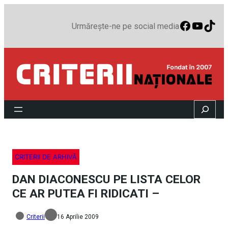
Faceboo
YouTu
TikT
Urmărește-ne pe social media
Search
CRITERII DE ARHIVĂ
DAN DIACONESCU PE LISTA CELOR
CE AR PUTEA FI RIDICATI –
Criterii
16 Aprilie 2009