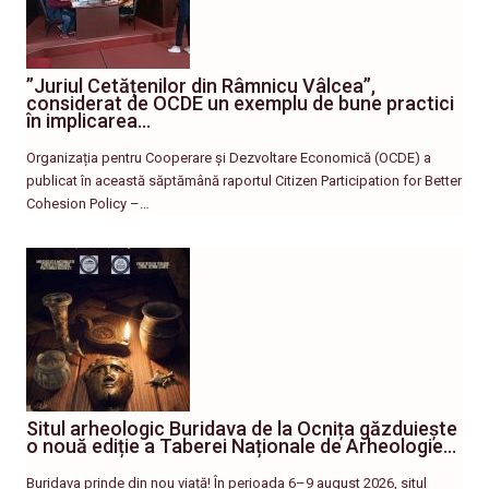
”Juriul Cetățenilor din Râmnicu Vâlcea”,
considerat de OCDE un exemplu de bune practici
în implicarea…
Organizația pentru Cooperare și Dezvoltare Economică (OCDE) a
publicat în această săptămână raportul Citizen Participation for Better
Cohesion Policy –…
Situl arheologic Buridava de la Ocnița găzduiește
o nouă ediție a Taberei Naționale de Arheologie…
Buridava prinde din nou viață! În perioada 6–9 august 2026, situl