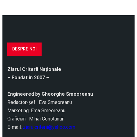
DESPRE NOI
Ziarul Criterii Naţionale
– Fondat în 2007 –
Engineered by Gheorghe Smeoreanu
Redactor-şef: Eva Smeoreanu
Marketing: Ema Smeoreanu
Grafician: Mihai Constantin
E-mail:
ziarulcriterii@yahoo.com