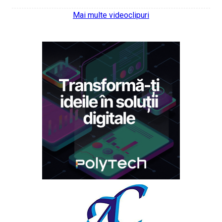
Mai multe videoclipuri