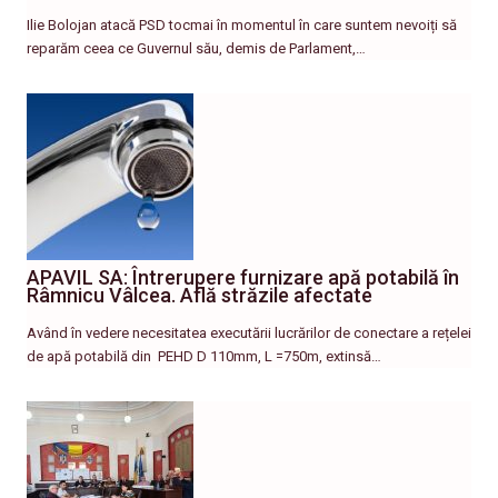
Ilie Bolojan atacă PSD tocmai în momentul în care suntem nevoiți să
reparăm ceea ce Guvernul său, demis de Parlament,…
APAVIL SA: Întrerupere furnizare apă potabilă în
Râmnicu Vâlcea. Află străzile afectate
Având în vedere necesitatea executării lucrărilor de conectare a rețelei
de apă potabilă din PEHD D 110mm, L =750m, extinsă…