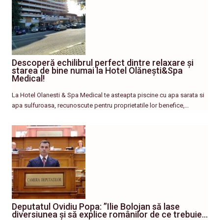
Descoperă echilibrul perfect dintre relaxare și
starea de bine numai la Hotel Olănești&Spa
Medical!
La Hotel Olanesti & Spa Medical te asteapta piscine cu apa sarata si
apa sulfuroasa, recunoscute pentru proprietatile lor benefice,…
Deputatul Ovidiu Popa: ”Ilie Bolojan să lase
diversiunea și să explice românilor de ce trebuie…