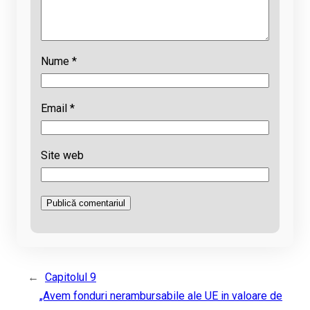
Nume
*
Email
*
Site web
←
Capitolul 9
„Avem fonduri nerambursabile ale UE in valoare de