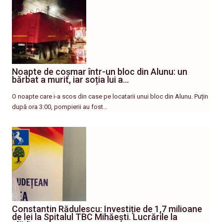
Noapte de coșmar într-un bloc din Alunu: un
bărbat a murit, iar soția lui a…
O noapte care i-a scos din case pe locatarii unui bloc din Alunu. Puțin
după ora 3:00, pompierii au fost…
Constantin Rădulescu: Investiție de 1,7 milioane
de lei la Spitalul TBC Mihăești. Lucrările la