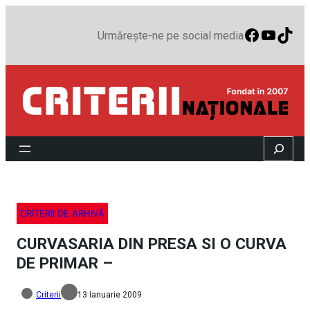
Faceboo
YouTu
TikT
Urmărește-ne pe social media
Search
CRITERII DE ARHIVĂ
CURVASARIA DIN PRESA SI O CURVA
DE PRIMAR –
Criterii
13 Ianuarie 2009