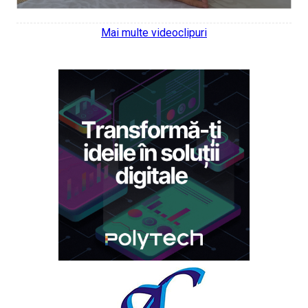
Mai multe videoclipuri