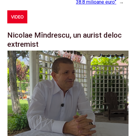
38.8 milioane euro”
→
VIDEO
Nicolae Mîndrescu, un aurist deloc
extremist