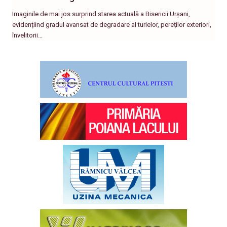
Imaginile de mai jos surprind starea actuală a Bisericii Urșani,
evidențiind gradul avansat de degradare al turlelor, pereților exteriori,
învelitorii…