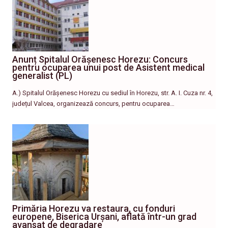
Anunț Spitalul Orășenesc Horezu: Concurs
pentru ocuparea unui post de Asistent medical
generalist (PL)
A.) Spitalul Orășenesc Horezu cu sediul în Horezu, str. A. I. Cuza nr. 4,
județul Valcea, organizează concurs, pentru ocuparea…
Primăria Horezu va restaura, cu fonduri
europene, Biserica Urșani, aflată într-un grad
avansat de degradare