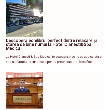
Descoperă echilibrul perfect dintre relaxare și
starea de bine numai la Hotel Olănești&Spa
Medical!
La Hotel Olanesti & Spa Medical te asteapta piscine cu apa sarata si
apa sulfuroasa, recunoscute pentru proprietatile lor benefice,…