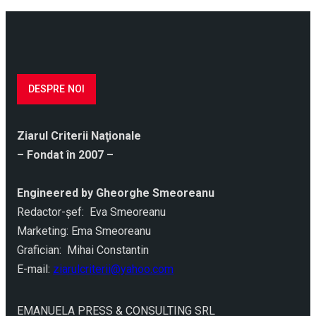
DESPRE NOI
Ziarul Criterii Naţionale
– Fondat în 2007 –
Engineered by Gheorghe Smeoreanu
Redactor-şef: Eva Smeoreanu
Marketing: Ema Smeoreanu
Grafician: Mihai Constantin
E-mail:
ziarulcriterii@yahoo.com
EMANUELA PRESS & CONSULTING SRL