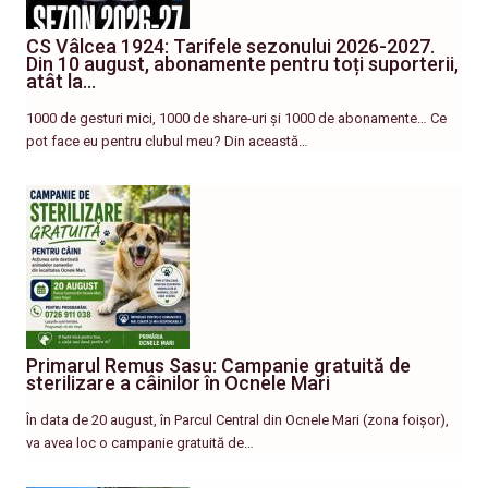
CS Vâlcea 1924: Tarifele sezonului 2026-2027.
Din 10 august, abonamente pentru toți suporterii,
atât la…
1000 de gesturi mici, 1000 de share-uri și 1000 de abonamente… Ce
pot face eu pentru clubul meu? Din această…
Primarul Remus Sasu: Campanie gratuită de
sterilizare a câinilor în Ocnele Mari
În data de 20 august, în Parcul Central din Ocnele Mari (zona foișor),
va avea loc o campanie gratuită de…