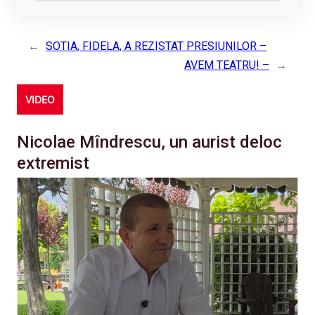
←
SOTIA, FIDELA, A REZISTAT PRESIUNILOR –
AVEM TEATRU! –
→
VIDEO
Nicolae Mîndrescu, un aurist deloc
extremist