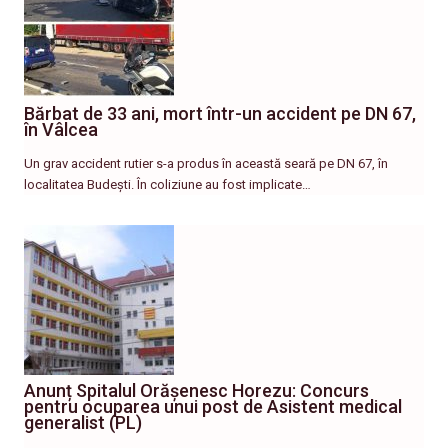
Bărbat de 33 ani, mort într-un accident pe DN 67,
în Vâlcea
Un grav accident rutier s-a produs în această seară pe DN 67, în
localitatea Budești. În coliziune au fost implicate…
Anunț Spitalul Orășenesc Horezu: Concurs
pentru ocuparea unui post de Asistent medical
generalist (PL)