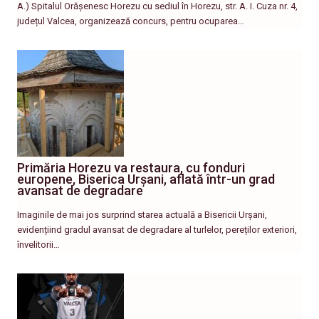
A.) Spitalul Orășenesc Horezu cu sediul în Horezu, str. A. I. Cuza nr. 4,
județul Valcea, organizează concurs, pentru ocuparea…
Primăria Horezu va restaura, cu fonduri
europene, Biserica Urșani, aflată într-un grad
avansat de degradare
Imaginile de mai jos surprind starea actuală a Bisericii Urșani,
evidențiind gradul avansat de degradare al turlelor, pereților exteriori,
învelitorii…