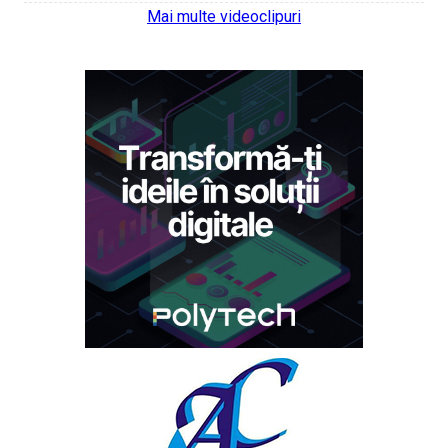
Mai multe videoclipuri