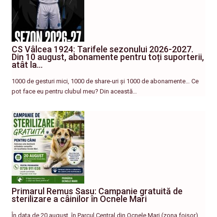
CS Vâlcea 1924: Tarifele sezonului 2026-2027.
Din 10 august, abonamente pentru toți suporterii,
atât la…
1000 de gesturi mici, 1000 de share-uri și 1000 de abonamente… Ce
pot face eu pentru clubul meu? Din această…
Primarul Remus Sasu: Campanie gratuită de
sterilizare a câinilor în Ocnele Mari
În data de 20 august, în Parcul Central din Ocnele Mari (zona foișor),