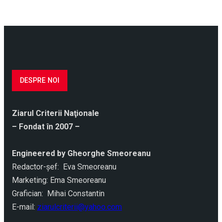
DESPRE NOI
Ziarul Criterii Naţionale
– Fondat în 2007 –
Engineered by Gheorghe Smeoreanu
Redactor-şef: Eva Smeoreanu
Marketing: Ema Smeoreanu
Grafician: Mihai Constantin
E-mail:
ziarulcriterii@yahoo.com