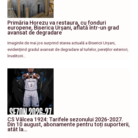
Primăria Horezu va restaura, cu fonduri
europene, Biserica Urșani, aflată într-un grad
avansat de degradare
Imaginile de mai jos surprind starea actuală a Bisericii Urșani,
evidențiind gradul avansat de degradare al turlelor, pereților exteriori,
învelitorii…
CS Vâlcea 1924: Tarifele sezonului 2026-2027.
Din 10 august, abonamente pentru toți suporterii,
atât la…