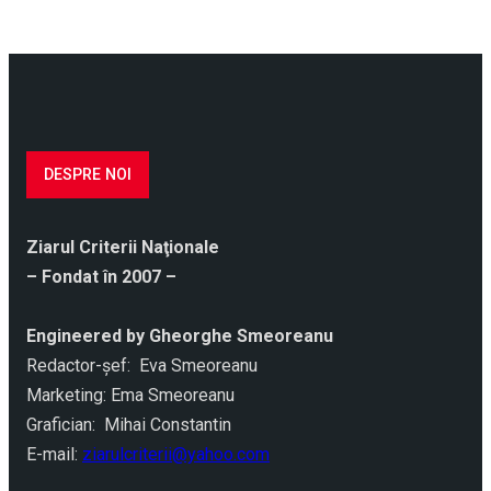
DESPRE NOI
Ziarul Criterii Naţionale
– Fondat în 2007 –
Engineered by Gheorghe Smeoreanu
Redactor-şef: Eva Smeoreanu
Marketing: Ema Smeoreanu
Grafician: Mihai Constantin
E-mail:
ziarulcriterii@yahoo.com