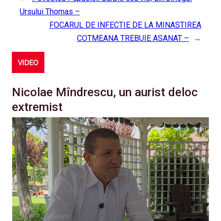
Ursului Thomas –
FOCARUL DE INFECTIE DE LA MINASTIREA
COTMEANA TREBUIE ASANAT –
→
VIDEO
Nicolae Mîndrescu, un aurist deloc
extremist