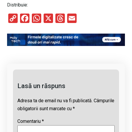
Distribuie:
C
F
W
X
T
E
o
a
h
hr
m
py
ce
at
e
ail
Li
b
s
a
n
o
A
d
k
o
p
s
k
p
Lasă un răspuns
Adresa ta de email nu va fi publicată.
Câmpurile
obligatorii sunt marcate cu
*
Comentariu
*