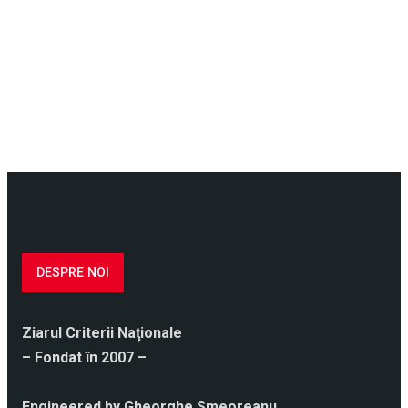
DESPRE NOI
Ziarul Criterii Naţionale
– Fondat în 2007 –
Engineered by Gheorghe Smeoreanu