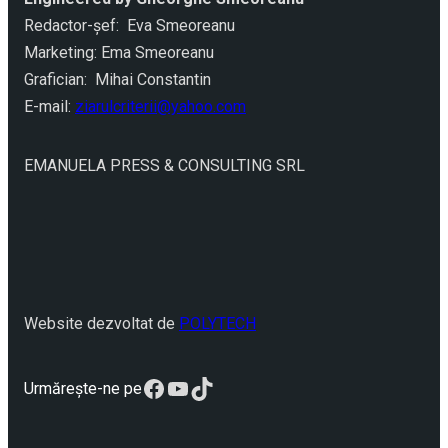
Redactor-şef: Eva Smeoreanu
Marketing: Ema Smeoreanu
Grafician: Mihai Constantin
E-mail:
ziarulcriterii@yahoo.com
EMANUELA PRESS & CONSULTING SRL
Website dezvoltat de
POLYTECH
Facebook
YouTube
TikTok
Urmărește-ne pe