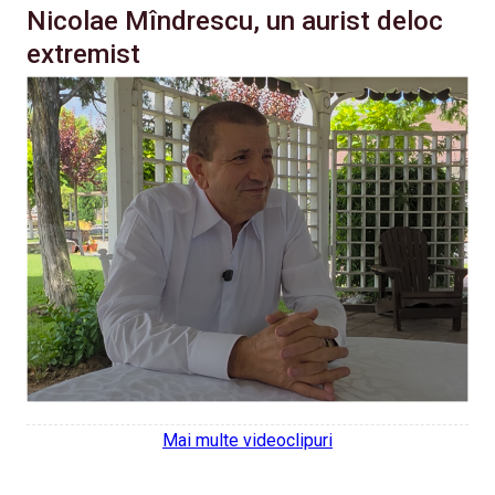
Nicolae Mîndrescu, un aurist deloc
extremist
Mai multe videoclipuri