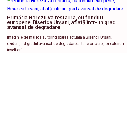
Primăria Horezu va restaura, cu fonduri
europene, Biserica Urșani, aflată într-un grad
avansat de degradare
Imaginile de mai jos surprind starea actuală a Bisericii Urșani,
evidențiind gradul avansat de degradare al turlelor, pereților exteriori,
învelitorii…