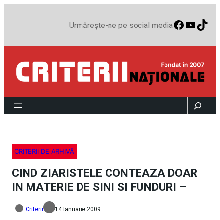
Faceboo
YouTu
TikT
Urmărește-ne pe social media
Search
CRITERII DE ARHIVĂ
CIND ZIARISTELE CONTEAZA DOAR
IN MATERIE DE SINI SI FUNDURI –
Criterii
14 Ianuarie 2009