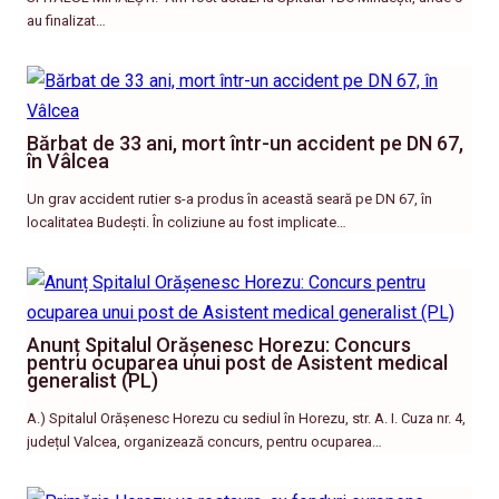
au finalizat…
Bărbat de 33 ani, mort într-un accident pe DN 67,
în Vâlcea
Un grav accident rutier s-a produs în această seară pe DN 67, în
localitatea Budești. În coliziune au fost implicate…
Anunț Spitalul Orășenesc Horezu: Concurs
pentru ocuparea unui post de Asistent medical
generalist (PL)
A.) Spitalul Orășenesc Horezu cu sediul în Horezu, str. A. I. Cuza nr. 4,
județul Valcea, organizează concurs, pentru ocuparea…