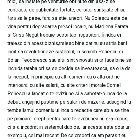
mici, sa insiste pe veniturile obtinute din asa-zise
contracte de publicitate fortate, cersite, santajate chiar,
fara sa le pese, fara sa stie, uneori. Nu Golescu este de
vina pentru degradarea presei locale, nu Marilena Barata
si Cristi Negut trebuie scosi tapi ispasitori, fiindca ei
traiesc din acest biznis,traiesc bine dar nu au atitia bani
incit sa revolutioneze sistemul, in schimb Penescu si
Boian, Teodorescu sau altii sint vinovati si ar face bine sa
inchida taraba ori sa se decida sa investeasca, sa o ia de
la inceput, in principiu cu alti oameni, cu o alta ordine
interioara, cu alte salarii, cu alte criterii morale.Cornel
Penescu a lansat o televiziune si a sabotat-o inca de la
debut, angajind pustime pe salarii de mizerie, adaugind la
tembelismul domeniului inca o redactie care abia se tine
pe picioare, drept pentru care televiziunea nu s-a impus,
ci s-a incadrat in sistemul dubios, iar acesta este doar un
exemplu, cel mai recent. De ce credeti ca am parasit eu