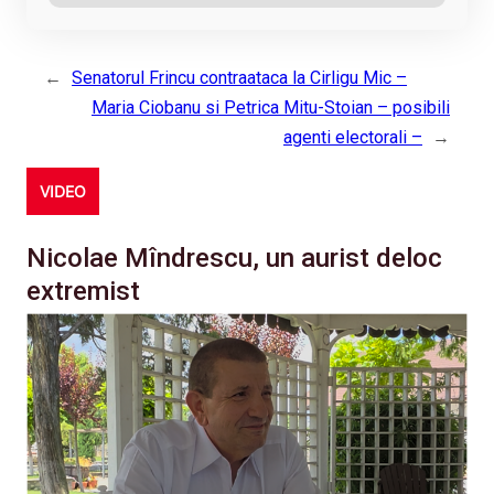
←
Senatorul Frincu contraataca la Cirligu Mic –
Maria Ciobanu si Petrica Mitu-Stoian – posibili
agenti electorali –
→
VIDEO
Nicolae Mîndrescu, un aurist deloc
extremist