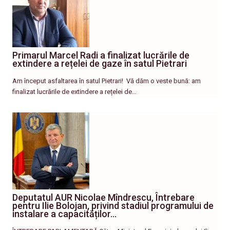
Primarul Marcel Radi a finalizat lucrările de
extindere a rețelei de gaze în satul Pietrari
Am început asfaltarea în satul Pietrari! ​ Vă dăm o veste bună: am
finalizat lucrările de extindere a rețelei de…
Deputatul AUR Nicolae Mîndrescu, Întrebare
pentru Ilie Bolojan, privind stadiul programului de
instalare a capacităților…