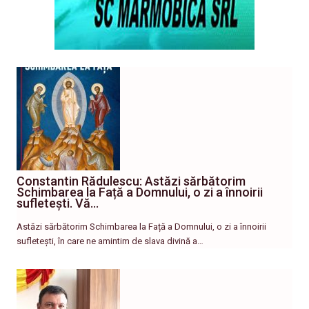
Constantin Rădulescu: Astăzi sărbătorim
Schimbarea la Față a Domnului, o zi a înnoirii
sufletești. Vă…
Astăzi sărbătorim Schimbarea la Față a Domnului, o zi a înnoirii
sufletești, în care ne amintim de slava divină a…