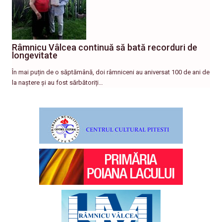
Râmnicu Vâlcea continuă să bată recorduri de
longevitate
În mai puțin de o săptămână, doi râmniceni au aniversat 100 de ani de
la naștere și au fost sărbătoriți…